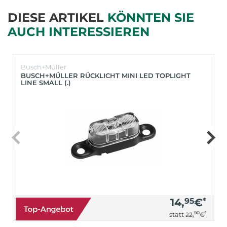
DIESE ARTIKEL
KÖNNTEN SIE
AUCH INTERESSIEREN
Busch+Müller
BUSCH+MÜLLER RÜCKLICHT MINI LED TOPLIGHT
LINE SMALL (.)
14,
95
€
*
90
*
statt
22,
€