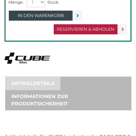
IN DEN WARENKORB
RESERVIEREN & ABHOLEN
ARTIKELDETAILS
INFORMATIONEN ZUR
PRODUKTSICHERHEIT