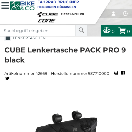
FAHRRAD BRUCKNER
HEILBRONN-BÖCKINGEN
0
0
LENKERTASCHEN
CUBE Lenkertasche PACK PRO 9
black
Artikelnummer 42669
Herstellernummer 937710000