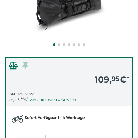
109,
€
95
*
inkl. 19% MwSt.
89
*
zzgl.
5,
€
Versandkosten & Gewicht
Sofort Verfügbar 1 - 4 Werktage