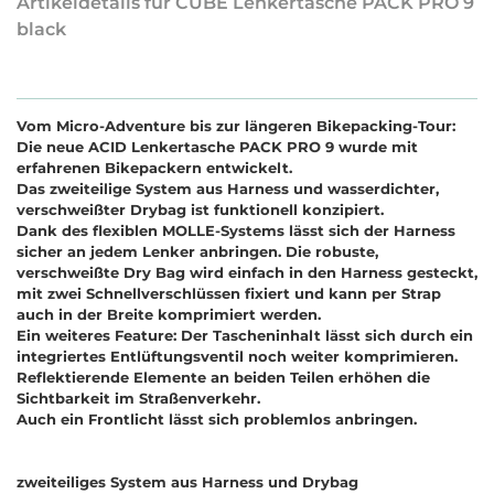
Artikeldetails für CUBE Lenkertasche PACK PRO 9
black
Vom Micro-Adventure bis zur längeren Bikepacking-Tour:
Die neue ACID Lenkertasche PACK PRO 9 wurde mit
erfahrenen Bikepackern entwickelt.
Das zweiteilige System aus Harness und wasserdichter,
verschweißter Drybag ist funktionell konzipiert.
Dank des flexiblen MOLLE-Systems lässt sich der Harness
sicher an jedem Lenker anbringen. Die robuste,
verschweißte Dry Bag wird einfach in den Harness gesteckt,
mit zwei Schnellverschlüssen fixiert und kann per Strap
auch in der Breite komprimiert werden.
Ein weiteres Feature: Der Tascheninhalt lässt sich durch ein
integriertes Entlüftungsventil noch weiter komprimieren.
Reflektierende Elemente an beiden Teilen erhöhen die
Sichtbarkeit im Straßenverkehr.
Auch ein Frontlicht lässt sich problemlos anbringen.
zweiteiliges System aus Harness und Drybag