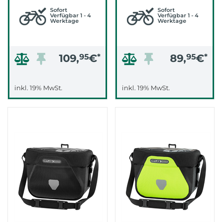
Sofort
Sofort
Verfügbar 1 - 4
Verfügbar 1 - 4
Werktage
Werktage
109,
95
€
*
89,
95
€
*
inkl. 19% MwSt.
inkl. 19% MwSt.