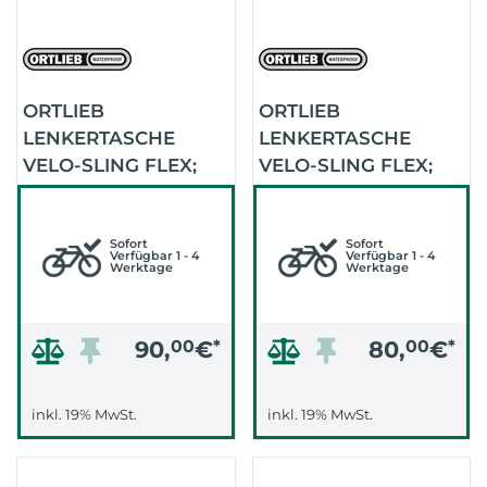
ORTLIEB
ORTLIEB
LENKERTASCHE
LENKERTASCHE
VELO-SLING FLEX;
VELO-SLING FLEX;
CYPER 5 LITER
CYPER 2,5 LITER
(BLACK)
(BLACK)
Sofort
Sofort
Verfügbar 1 - 4
Verfügbar 1 - 4
Werktage
Werktage
90,
00
€
*
80,
00
€
*
inkl. 19% MwSt.
inkl. 19% MwSt.