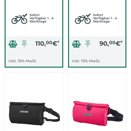
MATT)
CYPER 5 LITER
(PETROL)
Sofort
Sofort
Verfügbar 1 - 4
Verfügbar 1 - 4
Werktage
Werktage
110,
00
€
*
90,
00
€
*
inkl. 19% MwSt.
inkl. 19% MwSt.