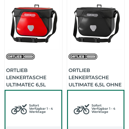
ORTLIEB
ORTLIEB
LENKERTASCHE
LENKERTASCHE
ULTIMATEC 6,5L
ULTIMATE 6,5L OHNE
OHNE
LENKERALTER
LENKERHALTER (RED
(BLACK)
BLACK)
Sofort
Sofort
Verfügbar 1 - 4
Verfügbar 1 - 4
Werktage
Werktage