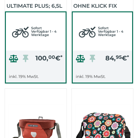
ULTIMATE PLUS; 6,5L
OHNE KLICK FIX
OHNE LENKERHALTE
HALTER (TWIST SKY
(DUSK BLUE -
ROSE)
DENIM)
Sofort
Sofort
Verfügbar 1 - 4
Verfügbar 1 - 4
Werktage
Werktage
100,
00
€
*
84,
95
€
*
inkl. 19% MwSt.
inkl. 19% MwSt.