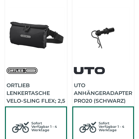
ORTLIEB
UTO
LENKERTASCHE
ANHÄNGERADAPTER
VELO-SLING FLEX; 2,5
PRO20 (SCHWARZ)
LITER (BLACK)
Sofort
Sofort
Verfügbar 1 - 4
Verfügbar 1 - 4
Werktage
Werktage