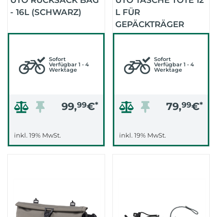
UTO RUCKSACK BAG
UTO TASCHE TOTE 12
- 16L (SCHWARZ)
L FÜR
GEPÄCKTRÄGER
VORNE (SCHWARZ)
Sofort
Sofort
Verfügbar 1 - 4
Verfügbar 1 - 4
Werktage
Werktage
99,
99
€
*
79,
99
€
*
inkl. 19% MwSt.
inkl. 19% MwSt.