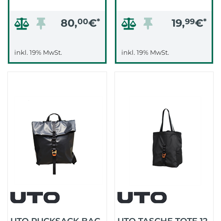
80,
00
€
*
19,
99
€
*
inkl. 19% MwSt.
inkl. 19% MwSt.