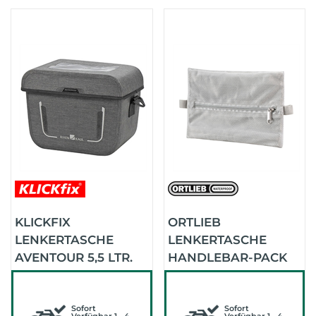
KLICKFIX
ORTLIEB
LENKERTASCHE
LENKERTASCHE
AVENTOUR 5,5 LTR.
HANDLEBAR-PACK
KLICKFIX (GRAU)
QR INNERPOCKET
GRAVEL
Sofort
Sofort