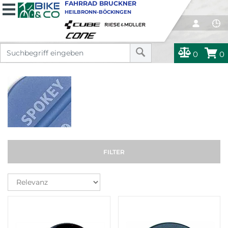
FAHRRAD BRUCKNER
HEILBRONN-BÖCKINGEN
0
0
FILTER