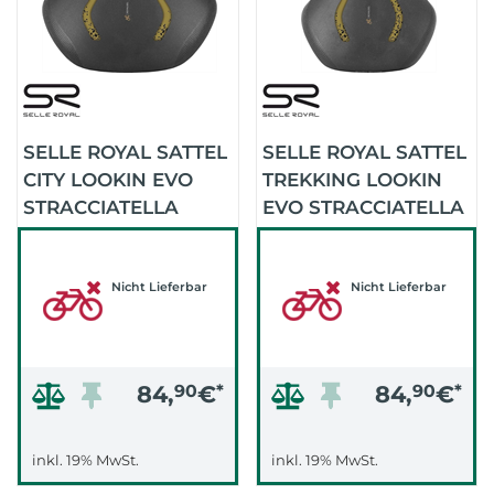
SELLE ROYAL SATTEL
SELLE ROYAL SATTEL
CITY LOOKIN EVO
TREKKING LOOKIN
STRACCIATELLA
EVO STRACCIATELLA
(SCHWARZ)
(SCHWARZ)
Nicht Lieferbar
Nicht Lieferbar
84,
90
€
*
84,
90
€
*
inkl. 19% MwSt.
inkl. 19% MwSt.