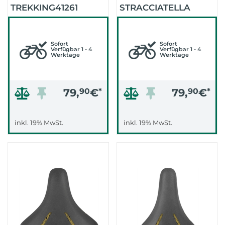
TREKKING41261
STRACCIATELLA
STRACCIATELLA
(SCHWARZ)
(SCHWARZ)
Sofort
Sofort
Verfügbar 1 - 4
Verfügbar 1 - 4
Werktage
Werktage
79,
90
€
*
79,
90
€
*
inkl. 19% MwSt.
inkl. 19% MwSt.