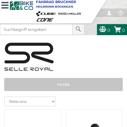
FAHRRAD BRUCKNER
HEILBRONN-BÖCKINGEN
0
0
FILTER