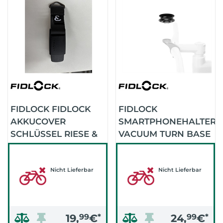
FIDLOCK FIDLOCK
FIDLOCK
AKKUCOVER
SMARTPHONEHALTER
SCHLÜSSEL RIESE &
VACUUM TURN BASE
MÜLLER (SCHWARZ)
FÜR GPS-HALTERUN
Nicht Lieferbar
Nicht Lieferbar
19,
99
€
*
24,
99
€
*