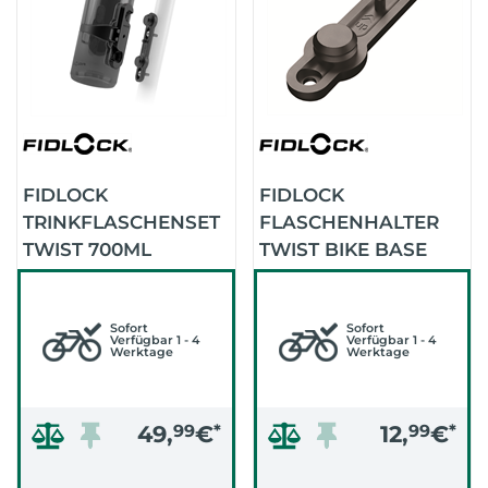
FIDLOCK
FIDLOCK
TRINKFLASCHENSET
FLASCHENHALTER
TWIST 700ML
TWIST BIKE BASE
(SMOKE)
(SCHWARZ)
Sofort
Sofort
Verfügbar 1 - 4
Verfügbar 1 - 4
Werktage
Werktage
49,
99
€
*
12,
99
€
*