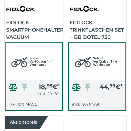
FIDLOCK
FIDLOCK
SMARTPHONEHALTER
TRINKFLASCHEN SET
VACUUM
+ BB BOTEL 750
HANDLEBAR FLEX
COMPACT (SMOKE)
BASE (SCHWARZ)
Sofort
Sofort
Verfügbar 1 - 4
Verfügbar 1 - 4
Werktage
Werktage
18,
95
€
*
44,
99
€
*
99
*
statt
29,
€
inkl. 19% MwSt.
inkl. 19% MwSt.