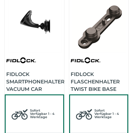
FIDLOCK
FIDLOCK
SMARTPHONEHALTER
FLASCHENHALTER
VACUUM CAR
TWIST BIKE BASE
SUCATION BASE
OFFEN (SCHWARZ)
(SCHWARZ)
Sofort
Sofort
Verfügbar 1 - 4
Verfügbar 1 - 4
Werktage
Werktage