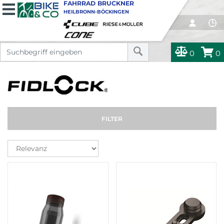
FAHRRAD BRUCKNER
HEILBRONN-BÖCKINGEN
0
0
FILTER