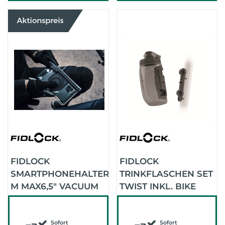
FIDLOCK
FIDLOCK
SMARTPHONEHALTER
TRINKFLASCHEN SET
M MAX6,5" VACUUM
TWIST INKL. BIKE
UNI PHONE CASE
BASE 450ML
Sofort
Sofort