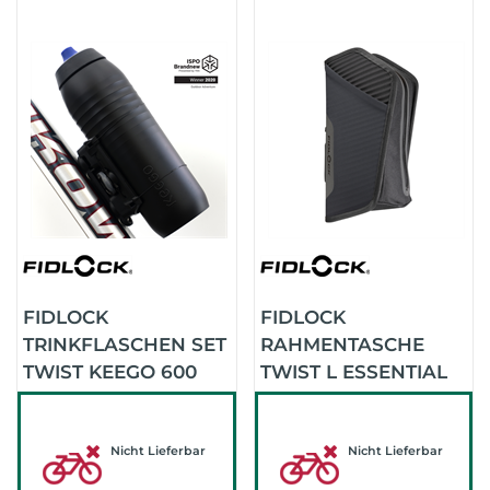
FIDLOCK
FIDLOCK
TRINKFLASCHEN SET
RAHMENTASCHE
TWIST KEEGO 600
TWIST L ESSENTIAL
INKL. BIKE BASE
BAG (SCHWARZ)
(SCHWARZ)
Nicht Lieferbar
Nicht Lieferbar