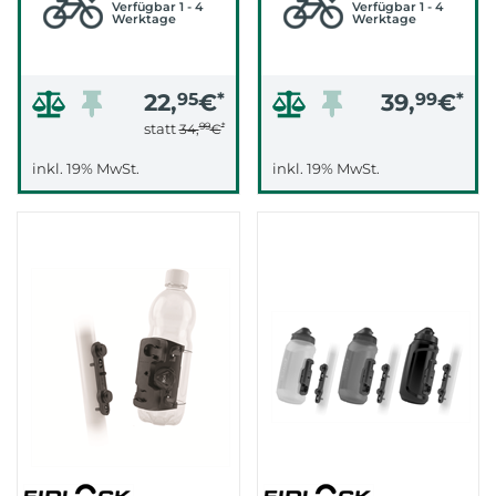
Verfügbar 1 - 4
Verfügbar 1 - 4
Werktage
Werktage
22,
95
€
*
39,
99
€
*
99
*
statt
34,
€
inkl. 19% MwSt.
inkl. 19% MwSt.