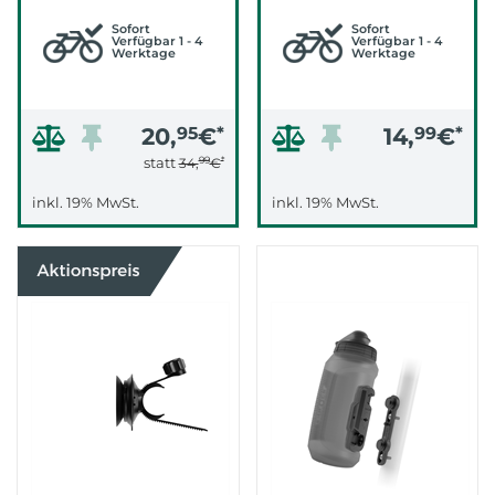
(SCHWARZ)
Sofort
Sofort
Verfügbar 1 - 4
Verfügbar 1 - 4
Werktage
Werktage
20,
95
€
*
14,
99
€
*
99
*
statt
34,
€
inkl. 19% MwSt.
inkl. 19% MwSt.