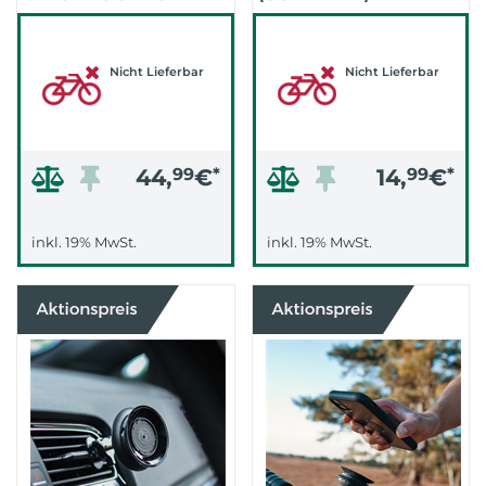
UNI BASE
(SCHWARZ)
Nicht Lieferbar
Nicht Lieferbar
44,
99
€
*
14,
99
€
*
inkl. 19% MwSt.
inkl. 19% MwSt.