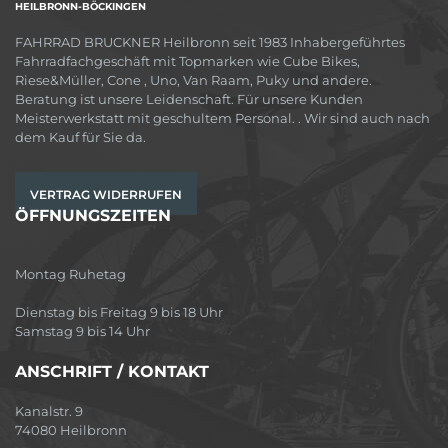
HEILBRONN-BÖCKINGEN
FAHRRAD BRUCKNER Heilbronn seit 1983 Inhabergeführtes
Fahrradfachgeschäft mit Topmarken wie Cube Bikes,
Riese&Müller, Cone , Uno, Van Raam, Puky und andere.
Beratung ist unsere Leidenschaft. Für unsere Kunden
Meisterwerkstatt mit geschultem Personal. . Wir sind auch nach
dem Kauf für Sie da.
VERTRAG WIDERRUFEN
ÖFFNUNGSZEITEN
Montag Ruhetag
Dienstag bis Freitag 9 bis 18 Uhr
Samstag 9 bis 14 Uhr
ANSCHRIFT / KONTAKT
Kanalstr. 9
74080 Heilbronn