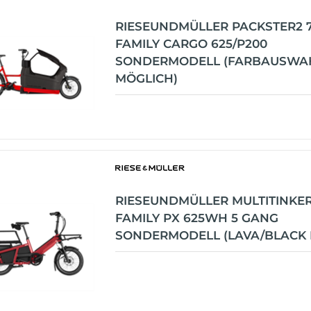
RIESEUNDMÜLLER PACKSTER2 
FAMILY CARGO 625/P200
SONDERMODELL (FARBAUSWAH
MÖGLICH)
RIESEUNDMÜLLER MULTITINKE
FAMILY PX 625WH 5 GANG
SONDERMODELL (LAVA/BLACK 