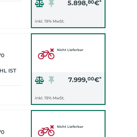
5.898,
80
€
*
inkl. 19% MwSt.
Nicht Lieferbar
70
L IST
7.999,
00
€
*
inkl. 19% MwSt.
Nicht Lieferbar
70