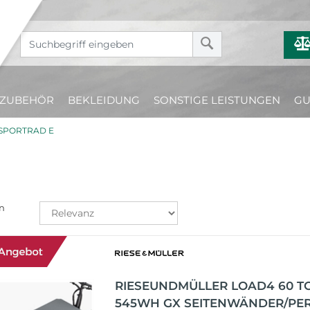
ZUBEHÖR
BEKLEIDUNG
SONSTIGE LEISTUNGEN
GU
SPORTRAD E
n
RIESEUNDMÜLLER LOAD4 60 T
545WH GX SEITENWÄNDER/PE