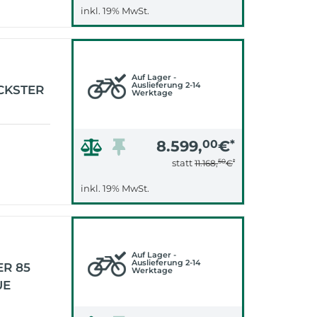
inkl. 19% MwSt.
Auf Lager -
Auslieferung 2-14
CKSTER
Werktage
8.599,
00
€
*
50
*
statt
11.168,
€
inkl. 19% MwSt.
Auf Lager -
Auslieferung 2-14
R 85
Werktage
UE