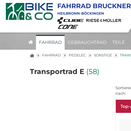
FAHRRAD BRUCKNER
HEILBRONN-BÖCKINGEN
FAHRRAD
GEBRAUCHTRAD
TEILE
FAHRRAD
PEDELEC
SONSTIGE
TRAN
Transportrad E
(58)
Sortiere
nach: