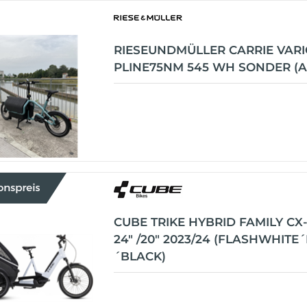
RIESEUNDMÜLLER CARRIE VAR
PLINE75NM 545 WH SONDER (
CUBE TRIKE HYBRID FAMILY CX
24" /20" 2023/24 (FLASHWHITE
´BLACK)