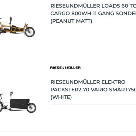
RIESEUNDMÜLLER LOAD5 60 T
CARGO 800WH 11 GANG SONDE
(PEANUT MATT)
RIESEUNDMÜLLER ELEKTRO
PACKSTER2 70 VARIO SMART750
(WHITE)