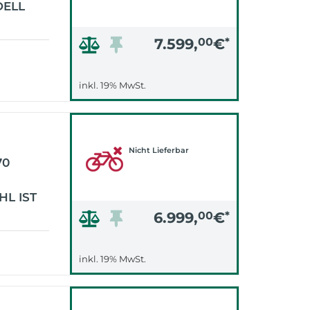
DELL
7.599,
00
€
*
inkl. 19% MwSt.
Nicht Lieferbar
70
L IST
6.999,
00
€
*
inkl. 19% MwSt.