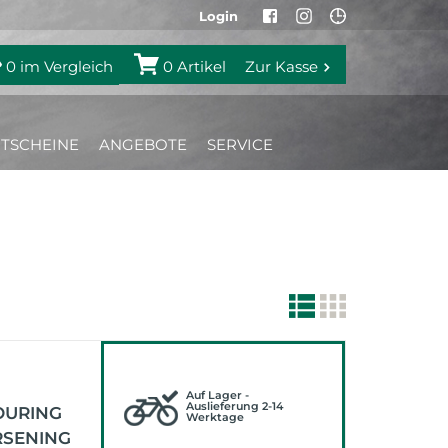
Login
0
im Vergleich
0
Artikel
Zur Kasse
TSCHEINE
ANGEBOTE
SERVICE
Auf Lager -
Auslieferung 2-14
OURING
Werktage
RSENING