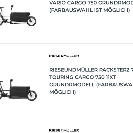
VARIO CARGO 750 GRUNDRMO
(FARBAUSWAHL IST MÖGLICH)
RIESEUNDMÜLLER PACKSTER2 
TOURING CARGO 750 11XT
GRUNDRMODELL (FARBAUSWAH
MÖGLICH)