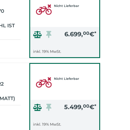
Nicht Lieferbar
70
L IST
6.699,
00
€
*
inkl. 19% MwSt.
Nicht Lieferbar
R2
MATT)
5.499,
00
€
*
inkl. 19% MwSt.