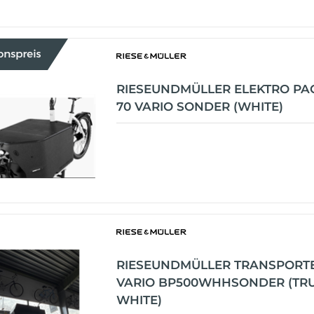
RIESEUNDMÜLLER ELEKTRO PA
70 VARIO SONDER (WHITE)
RIESEUNDMÜLLER TRANSPORTE
VARIO BP500WHHSONDER (TR
WHITE)