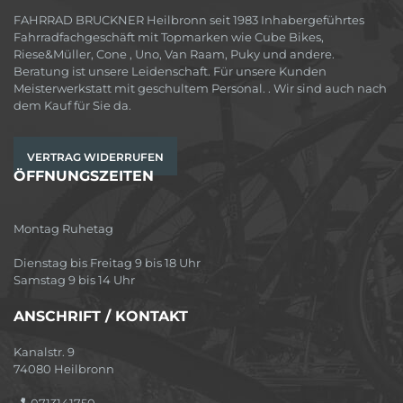
FAHRRAD BRUCKNER Heilbronn seit 1983 Inhabergeführtes
Fahrradfachgeschäft mit Topmarken wie Cube Bikes,
Riese&Müller, Cone , Uno, Van Raam, Puky und andere.
Beratung ist unsere Leidenschaft. Für unsere Kunden
Meisterwerkstatt mit geschultem Personal. . Wir sind auch nach
dem Kauf für Sie da.
VERTRAG WIDERRUFEN
ÖFFNUNGSZEITEN
Montag Ruhetag
Dienstag bis Freitag 9 bis 18 Uhr
Samstag 9 bis 14 Uhr
ANSCHRIFT / KONTAKT
Kanalstr. 9
74080 Heilbronn