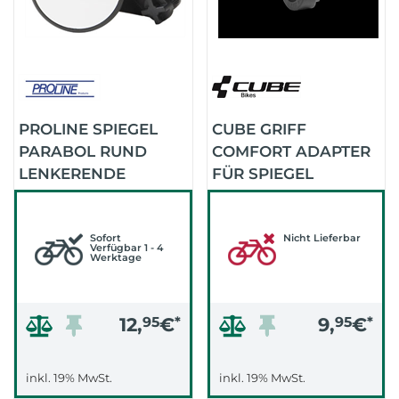
PROLINE SPIEGEL
CUBE GRIFF
PARABOL RUND
COMFORT ADAPTER
LENKERENDE
FÜR SPIEGEL
(SCHWARZ)
DISCREET ACID
(SCHWARZ)
Sofort
Nicht Lieferbar
Verfügbar 1 - 4
Werktage
12,
95
€
*
9,
95
€
*
inkl. 19% MwSt.
inkl. 19% MwSt.