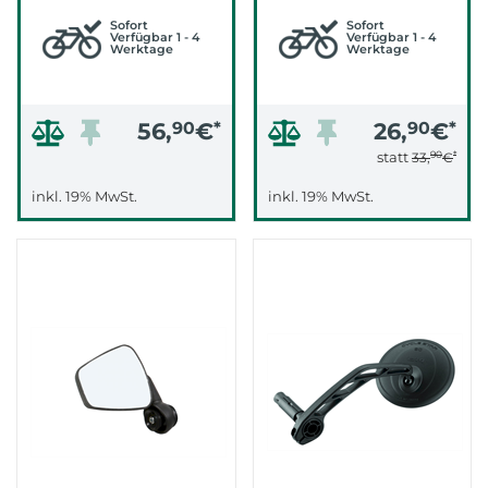
18,5 (.)
Sofort
Sofort
Verfügbar 1 - 4
Verfügbar 1 - 4
Werktage
Werktage
56,
90
€
*
26,
90
€
*
90
*
statt
33,
€
inkl. 19% MwSt.
inkl. 19% MwSt.