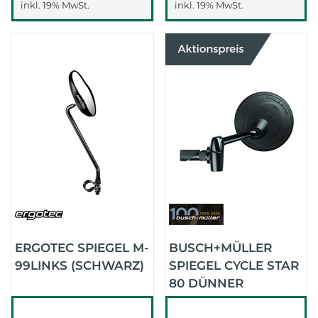
inkl. 19% MwSt.
inkl. 19% MwSt.
ERGOTEC SPIEGEL M-
BUSCH+MÜLLER
99LINKS (SCHWARZ)
SPIEGEL CYCLE STAR
80 DÜNNER
DURCHMESSER14,5-