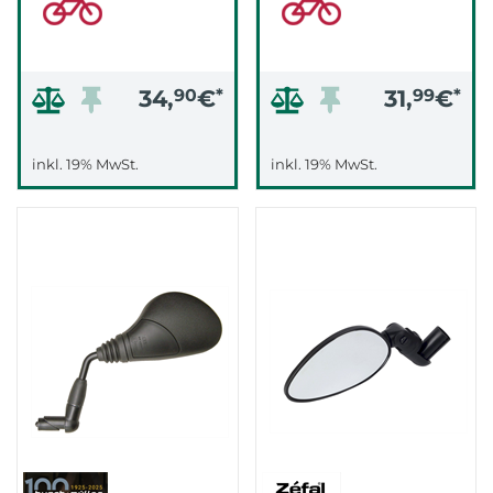
34,
90
€
*
31,
99
€
*
inkl. 19% MwSt.
inkl. 19% MwSt.