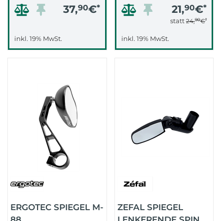
37,
90
€
*
21,
90
€
*
90
*
statt
24,
€
inkl. 19% MwSt.
inkl. 19% MwSt.
ERGOTEC SPIEGEL M-
ZEFAL SPIEGEL
88
LENKERENDE SPIN