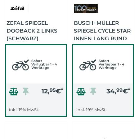
ZEFAL SPIEGEL
BUSCH+MÜLLER
DOOBACK 2 LINKS
SPIEGEL CYCLE STAR
(SCHWARZ)
INNEN LANG RUND
80 903/6A
(SCHWARZ)
Sofort
Sofort
Verfügbar 1 - 4
Verfügbar 1 - 4
Werktage
Werktage
12,
95
€
*
34,
99
€
*
inkl. 19% MwSt.
inkl. 19% MwSt.