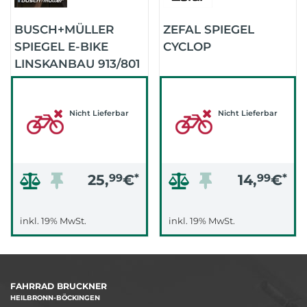
BUSCH+MÜLLER
ZEFAL SPIEGEL
SPIEGEL E-BIKE
CYCLOP
LINSKANBAU 913/801
LANG
Nicht Lieferbar
Nicht Lieferbar
25,
99
€
*
14,
99
€
*
inkl. 19% MwSt.
inkl. 19% MwSt.
FAHRRAD BRUCKNER
HEILBRONN-BÖCKINGEN