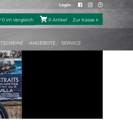
Login
0
im Vergleich
0
Artikel
Zur Kasse
TSCHEINE
ANGEBOTE
SERVICE