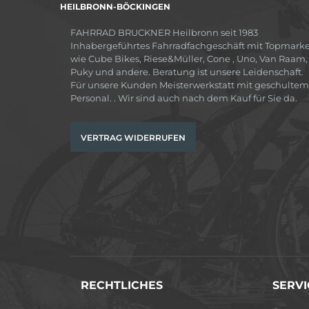
HEILBRONN-BÖCKINGEN
FAHRRAD BRUCKNER Heilbronn seit 1983
Inhabergeführtes Fahrradfachgeschäft mit Topmark
wie Cube Bikes, Riese&Müller, Cone , Uno, Van Raam,
Puky und andere. Beratung ist unsere Leidenschaft.
Für unsere Kunden Meisterwerkstatt mit geschultem
Personal. . Wir sind auch nach dem Kauf für Sie da.
VERTRAG WIDERRUFEN
RECHTLICHES
SERVI