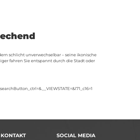
rechend
ern schlicht unverwechselbar – seine ikonische
iger fahren Sie entspannt durch die Stadt oder
4searchButton_ctrl=&__VIEWSTATE=&l71_c16=1
/ KONTAKT
SOCIAL MEDIA