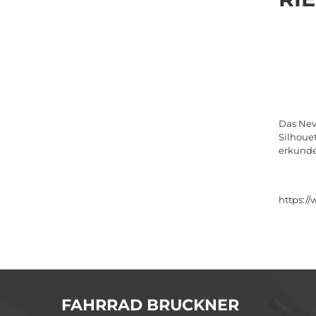
Das Nev
Silhoue
erkunde
https:/
FAHRRAD BRUCKNER