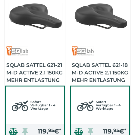
SQLAB SATTEL 621-21
SQLAB SATTEL 621-18
M-D ACTIVE 2.1 150KG
M-D ACTIVE 2.1 150KG
MEHR ENTLASTUNG
MEHR ENTLASTUNG
(SCHWARZ)
(SCHWARZ)
Sofort
Sofort
Verfügbar 1 - 4
Verfügbar 1 - 4
Werktage
Werktage
119,
95
€
*
119,
95
€
*