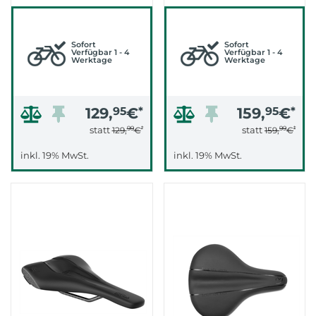
STREC (SCHWARZ)
Sofort
Sofort
Verfügbar 1 - 4
Verfügbar 1 - 4
Werktage
Werktage
129,
95
€
*
159,
95
€
*
99
*
99
*
statt
statt
129,
€
159,
€
inkl. 19% MwSt.
inkl. 19% MwSt.