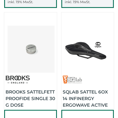
inkl. 19% MwSt.
inkl. 19% MwSt.
BROOKS SATTELFETT
SQLAB SATTEL 6OX
PROOFIDE SINGLE 30
14 INFINERGY
G DOSE
ERGOWAVE ACTIVE
2.1 CLIPON