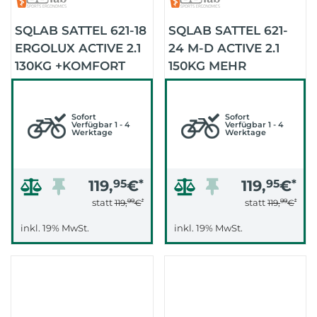
SQLAB SATTEL 621-18
SQLAB SATTEL 621-
ERGOLUX ACTIVE 2.1
24 M-D ACTIVE 2.1
130KG +KOMFORT
150KG MEHR
(SCHWARZ)
ENTLASTUNG
(SCHWARZ)
Sofort
Sofort
Verfügbar 1 - 4
Verfügbar 1 - 4
Werktage
Werktage
119,
95
€
*
119,
95
€
*
99
*
99
*
statt
statt
119,
€
119,
€
inkl. 19% MwSt.
inkl. 19% MwSt.