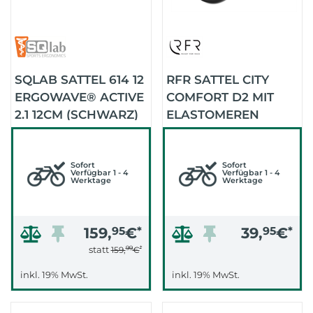
SQLAB SATTEL 614 12
RFR SATTEL CITY
ERGOWAVE® ACTIVE
COMFORT D2 MIT
2.1 12CM (SCHWARZ)
ELASTOMEREN
(BLACK)
Sofort
Sofort
Verfügbar 1 - 4
Verfügbar 1 - 4
Werktage
Werktage
159,
95
€
*
39,
95
€
*
99
*
statt
159,
€
inkl. 19% MwSt.
inkl. 19% MwSt.