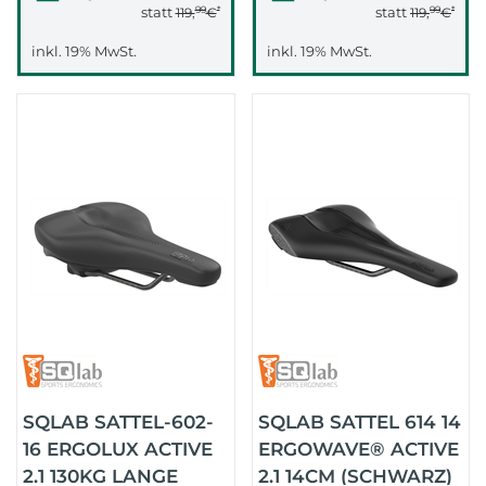
99
*
99
*
statt
statt
119,
€
119,
€
inkl. 19% MwSt.
inkl. 19% MwSt.
SQLAB SATTEL-602-
SQLAB SATTEL 614 14
16 ERGOLUX ACTIVE
ERGOWAVE® ACTIVE
2.1 130KG LANGE
2.1 14CM (SCHWARZ)