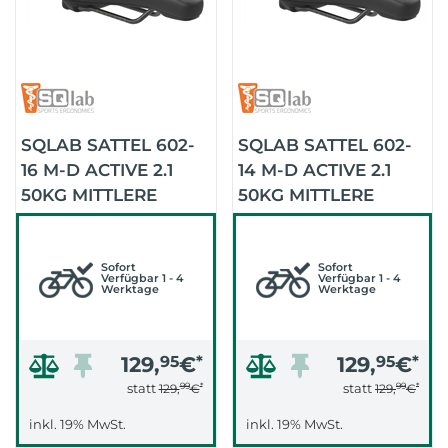
SQLAB SATTEL 602-
SQLAB SATTEL 602-
16 M-D ACTIVE 2.1
14 M-D ACTIVE 2.1
50KG MITTLERE
50KG MITTLERE
STRECKE (SCHWARZ)
STRECKE (SCHWARZ)
Sofort
Sofort
Verfügbar 1 - 4
Verfügbar 1 - 4
Werktage
Werktage
129,
95
€
*
129,
95
€
*
99
*
99
*
statt
statt
129,
€
129,
€
inkl. 19% MwSt.
inkl. 19% MwSt.