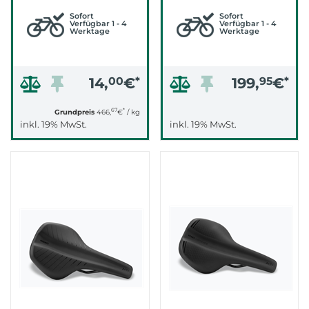
(SCHWARZ)
Sofort
Sofort
Verfügbar 1 - 4
Verfügbar 1 - 4
Werktage
Werktage
14,
00
€
*
199,
95
€
*
67
*
Grundpreis
466,
€
/ kg
inkl. 19% MwSt.
inkl. 19% MwSt.