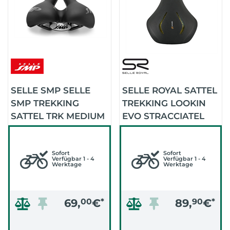
SELLE SMP SELLE
SELLE ROYAL SATTEL
SMP TREKKING
TREKKING LOOKIN
SATTEL TRK MEDIUM
EVO STRACCIATEL
L280 X B160 M
Sofort
Sofort
Verfügbar 1 - 4
Verfügbar 1 - 4
Werktage
Werktage
69,
00
€
*
89,
90
€
*