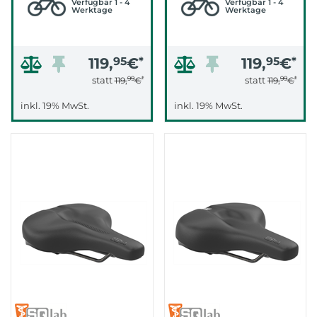
Verfügbar 1 - 4
Verfügbar 1 - 4
Werktage
Werktage
119,
95
€
*
119,
95
€
*
99
*
99
*
statt
statt
119,
€
119,
€
inkl. 19% MwSt.
inkl. 19% MwSt.