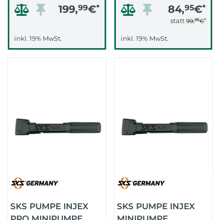
199,
99
€
*
84,
95
€
*
95
*
statt
99,
€
inkl. 19% MwSt.
inkl. 19% MwSt.
SKS PUMPE INJEX
SKS PUMPE INJEX
PRO MINIPUMPE
MINIPUMPE