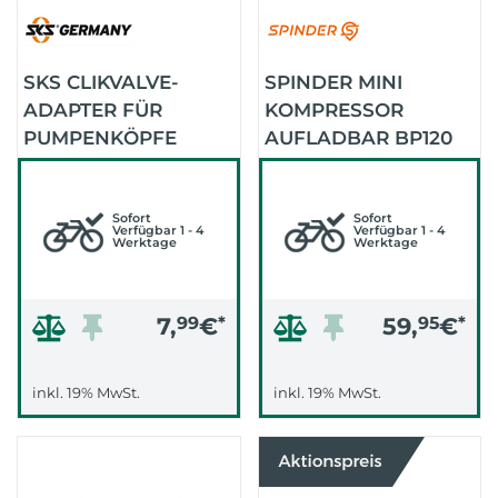
SKS CLIKVALVE-
SPINDER MINI
ADAPTER FÜR
KOMPRESSOR
PUMPENKÖPFE
AUFLADBAR BP120
(.)
Sofort
Sofort
Verfügbar 1 - 4
Verfügbar 1 - 4
Werktage
Werktage
7,
99
€
*
59,
95
€
*
inkl. 19% MwSt.
inkl. 19% MwSt.