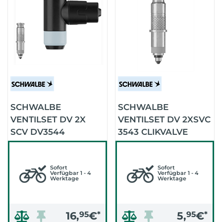
SCHWALBE
SCHWALBE
VENTILSET DV 2X
VENTILSET DV 2XSVC
SCV DV3544
3543 CLIKVALVE
CLIKVALVE
PUMPENKOP
Sofort
Sofort
Verfügbar 1 - 4
Verfügbar 1 - 4
Werktage
Werktage
16,
95
€
*
5,
95
€
*