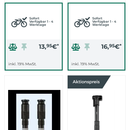
CLIKVALVE
PUMPENKOPF
PUMPENKOPFADAPTER
Sofort
Sofort
Verfügbar 1 - 4
Verfügbar 1 - 4
Werktage
Werktage
13,
95
€
*
16,
95
€
*
inkl. 19% MwSt.
inkl. 19% MwSt.