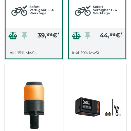
SCHWALBE CLIK
VALVE)
Sofort
Sofort
Verfügbar 1 - 4
Verfügbar 1 - 4
Werktage
Werktage
39,
99
€
*
44,
99
€
*
inkl. 19% MwSt.
inkl. 19% MwSt.