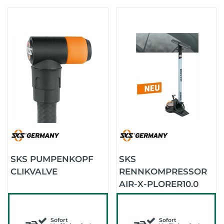
SKS PUMPENKOPF
SKS
CLIKVALVE
RENNKOMPRESSOR
AIR-X-PLORER10.0
EDITION CLIKVALVE
(SCHWARZ/SKY
Sofort
BLUE)
Sofort