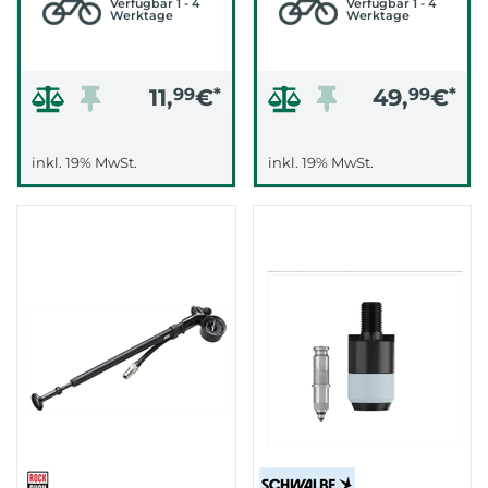
Verfügbar 1 - 4
Verfügbar 1 - 4
Werktage
Werktage
11,
99
€
*
49,
99
€
*
inkl. 19% MwSt.
inkl. 19% MwSt.