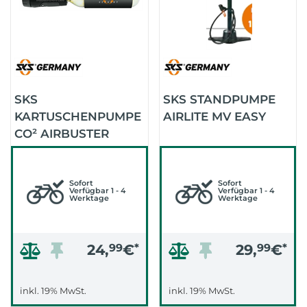
SKS
SKS STANDPUMPE
KARTUSCHENPUMPE
AIRLITE MV EASY
CO² AIRBUSTER
LÄNGE: 125 MM
Sofort
Sofort
Verfügbar 1 - 4
Verfügbar 1 - 4
Werktage
Werktage
24,
99
€
*
29,
99
€
*
inkl. 19% MwSt.
inkl. 19% MwSt.