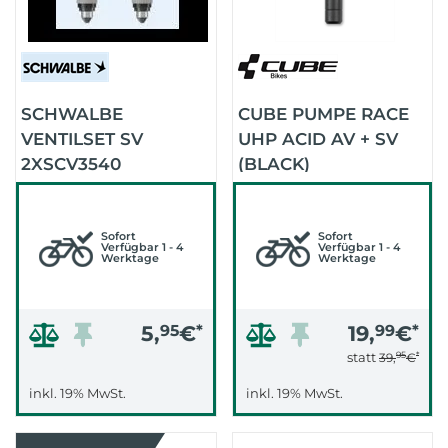
SCHWALBE
CUBE PUMPE RACE
VENTILSET SV
UHP ACID AV + SV
2XSCV3540
(BLACK)
CLIKVALVE
Sofort
Sofort
Verfügbar 1 - 4
Verfügbar 1 - 4
Werktage
Werktage
5,
95
€
*
19,
99
€
*
95
*
statt
39,
€
inkl. 19% MwSt.
inkl. 19% MwSt.