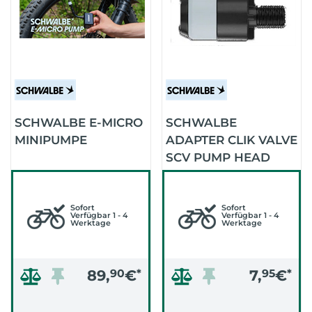
SCHWALBE E-MICRO
SCHWALBE
MINIPUMPE
ADAPTER CLIK VALVE
SCV PUMP HEAD
STÜCK
Sofort
Sofort
Verfügbar 1 - 4
Verfügbar 1 - 4
Werktage
Werktage
89,
90
€
*
7,
95
€
*