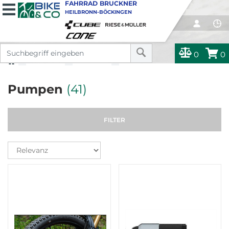
FAHRRAD BRUCKNER
HEILBRONN-BÖCKINGEN
0
0
ZUBEHÖR
ZUBEHÖR
PUMPEN
Pumpen
(41)
FILTER