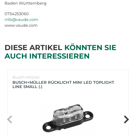
Baden Württemberg
0754253060
info@vaude.com
www.vaude.com
DIESE ARTIKEL
KÖNNTEN SIE
AUCH INTERESSIEREN
Busch+Müller
BUSCH+MÜLLER RÜCKLICHT MINI LED TOPLIGHT
LINE SMALL (.)