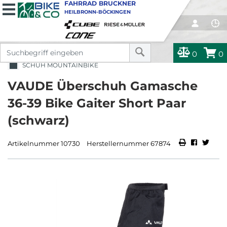
FAHRRAD BRUCKNER
HEILBRONN-BÖCKINGEN
0
0
SCHUH MOUNTAINBIKE
VAUDE Überschuh Gamasche
36-39 Bike Gaiter Short Paar
(schwarz)
Artikelnummer 10730
Herstellernummer 67874