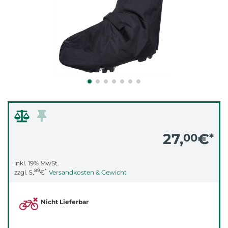
27,
€
00
*
inkl. 19% MwSt.
89
*
zzgl.
5,
€
Versandkosten & Gewicht
Nicht Lieferbar