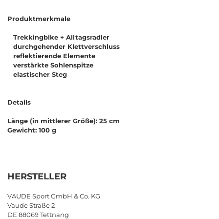
Produktmerkmale
Trekkingbike + Alltagsradler
durchgehender Klettverschluss
reflektierende Elemente
verstärkte Sohlenspitze
elastischer Steg
Details
Länge (in mittlerer Größe): 25 cm
Gewicht: 100 g
HERSTELLER
VAUDE Sport GmbH & Co. KG
Vaude Straße 2
DE 88069 Tettnang