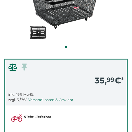
35,
€
99
*
inkl. 19% MwSt.
89
*
zzgl.
5,
€
Versandkosten & Gewicht
Nicht Lieferbar