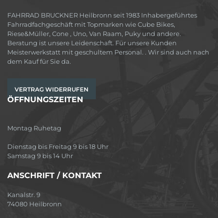
FAHRRAD BRUCKNER Heilbronn seit 1983 Inhabergeführtes
Fahrradfachgeschäft mit Topmarken wie Cube Bikes,
Riese&Müller, Cone , Uno, Van Raam, Puky und andere.
Beratung ist unsere Leidenschaft. Für unsere Kunden
Meisterwerkstatt mit geschultem Personal. . Wir sind auch nach
dem Kauf für Sie da.
VERTRAG WIDERRUFEN
ÖFFNUNGSZEITEN
Montag Ruhetag
Dienstag bis Freitag 9 bis 18 Uhr
Samstag 9 bis 14 Uhr
ANSCHRIFT / KONTAKT
Kanalstr. 9
74080 Heilbronn