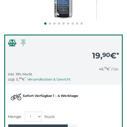
19,
€
90
*
75
*
49,
€
/ Ltr.
inkl. 19% MwSt.
89
*
zzgl.
5,
€
Versandkosten & Gewicht
Sofort Verfügbar 1 - 4 Werktage