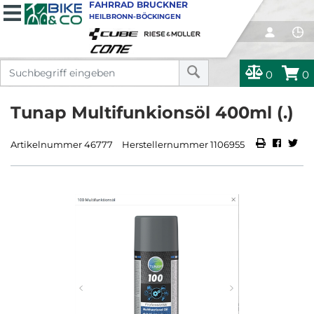
FAHRRAD BRUCKNER
HEILBRONN-BÖCKINGEN
0
0
Tunap Multifunkionsöl 400ml (.)
Artikelnummer 46777
Herstellernummer 1106955