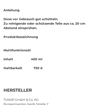
Anleitung
Dose vor Gebrauch gut schütteln.
Zu reinigende oder schützende Teile aus ca. 20 cm
Abstand einsprühen.
Produktbezeichnung
Multifunktionsöl
Inhalt 400 ml
Haltbarkeit 730 d
HERSTELLER
TUNAP GmbH & Co. KG
Bürgermeister-Seidl-Straße 2