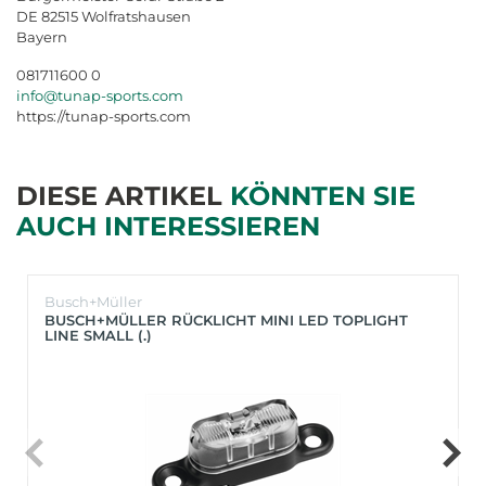
DE 82515 Wolfratshausen
Bayern
081711600 0
info@tunap-sports.com
https://tunap-sports.com
DIESE ARTIKEL
KÖNNTEN SIE
AUCH INTERESSIEREN
Busch+Müller
BUSCH+MÜLLER RÜCKLICHT MINI LED TOPLIGHT
LINE SMALL (.)