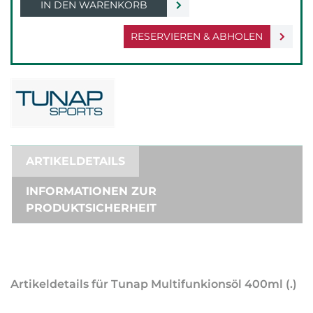
IN DEN WARENKORB
RESERVIEREN & ABHOLEN
ARTIKELDETAILS
INFORMATIONEN ZUR
PRODUKTSICHERHEIT
Artikeldetails für Tunap Multifunkionsöl 400ml (.)