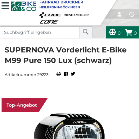
FAHRRAD BRUCKNER
HEILBRONN-BÖCKINGEN
0
0
SUPERNOVA Vorderlicht E-Bike
M99 Pure 150 Lux (schwarz)
Artikelnummer 29223