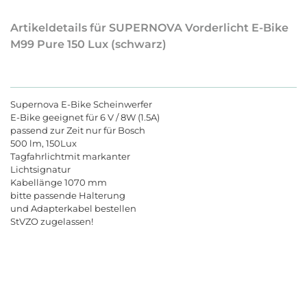
Artikeldetails für SUPERNOVA Vorderlicht E-Bike
M99 Pure 150 Lux (schwarz)
Supernova E-Bike Scheinwerfer
E-Bike geeignet für 6 V / 8W (1.5A)
passend zur Zeit nur für Bosch
500 lm, 150Lux
Tagfahrlichtmit markanter
Lichtsignatur
Kabellänge 1070 mm
bitte passende Halterung
und Adapterkabel bestellen
StVZO zugelassen!