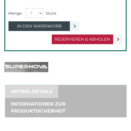
IN DEN WARENKORB
RESERVIEREN & ABHOLEN
ARTIKELDETAILS
INFORMATIONEN ZUR
PRODUKTSICHERHEIT