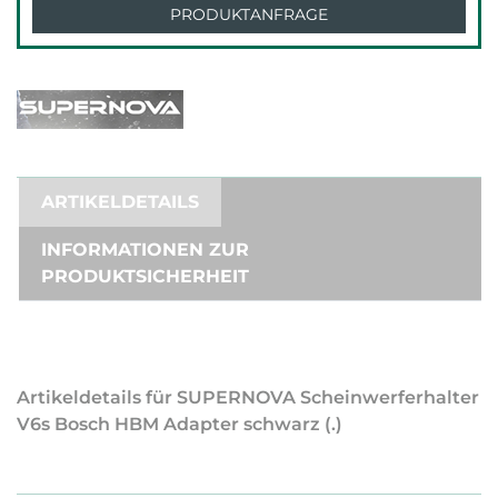
PRODUKTANFRAGE
ARTIKELDETAILS
INFORMATIONEN ZUR
PRODUKTSICHERHEIT
Artikeldetails für SUPERNOVA Scheinwerferhalter
V6s Bosch HBM Adapter schwarz (.)