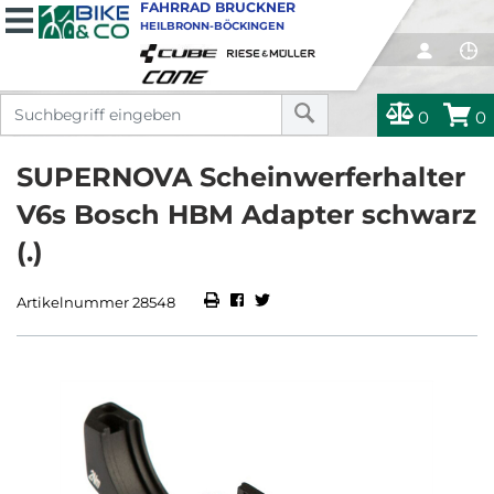
FAHRRAD BRUCKNER
HEILBRONN-BÖCKINGEN
0
0
SUPERNOVA Scheinwerferhalter
V6s Bosch HBM Adapter schwarz
(.)
Artikelnummer 28548