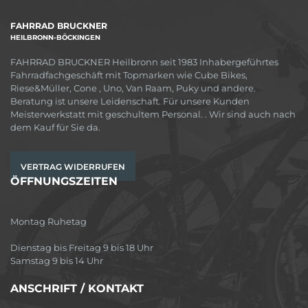
FAHRRAD BRUCKNER
HEILBRONN-BÖCKINGEN
FAHRRAD BRUCKNER Heilbronn seit 1983 Inhabergeführtes
Fahrradfachgeschäft mit Topmarken wie Cube Bikes,
Riese&Müller, Cone , Uno, Van Raam, Puky und andere.
Beratung ist unsere Leidenschaft. Für unsere Kunden
Meisterwerkstatt mit geschultem Personal. . Wir sind auch nach
dem Kauf für Sie da.
VERTRAG WIDERRUFEN
ÖFFNUNGSZEITEN
Montag Ruhetag
Dienstag bis Freitag 9 bis 18 Uhr
Samstag 9 bis 14 Uhr
ANSCHRIFT / KONTAKT