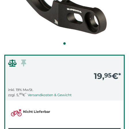
19,
€
95
*
inkl. 19% MwSt.
89
*
zzgl.
5,
€
Versandkosten & Gewicht
Nicht Lieferbar