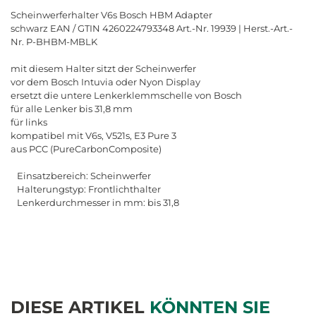
Scheinwerferhalter V6s Bosch HBM Adapter
schwarz EAN / GTIN 4260224793348 Art.-Nr. 19939 | Herst.-Art.-
Nr. P-BHBM-MBLK
mit diesem Halter sitzt der Scheinwerfer
vor dem Bosch Intuvia oder Nyon Display
ersetzt die untere Lenkerklemmschelle von Bosch
für alle Lenker bis 31,8 mm
für links
kompatibel mit V6s, V521s, E3 Pure 3
aus PCC (PureCarbonComposite)
Einsatzbereich: Scheinwerfer
Halterungstyp: Frontlichthalter
Lenkerdurchmesser in mm: bis 31,8
DIESE ARTIKEL
KÖNNTEN SIE