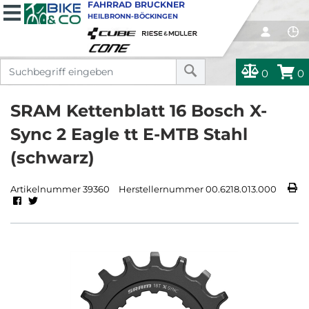
FAHRRAD BRUCKNER
HEILBRONN-BÖCKINGEN
0
0
SRAM Kettenblatt 16 Bosch X-
Sync 2 Eagle tt E-MTB Stahl
(schwarz)
Artikelnummer 39360
Herstellernummer 00.6218.013.000