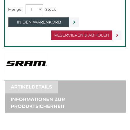
IN DEN WARENKORB
RESERVIEREN & ABHOLEN
ARTIKELDETAILS
INFORMATIONEN ZUR
PRODUKTSICHERHEIT