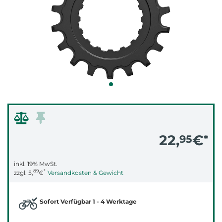
22,
€
95
*
inkl. 19% MwSt.
89
*
zzgl.
5,
€
Versandkosten & Gewicht
Sofort Verfügbar 1 - 4 Werktage