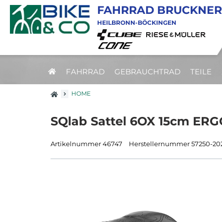
FAHRRAD BRUCKNER
HEILBRONN-BÖCKINGEN
FAHRRAD
GEBRAUCHTRAD
TEILE
HOME
SQlab Sattel 6OX 15cm ERG
Artikelnummer 46747
Herstellernummer 57250-20