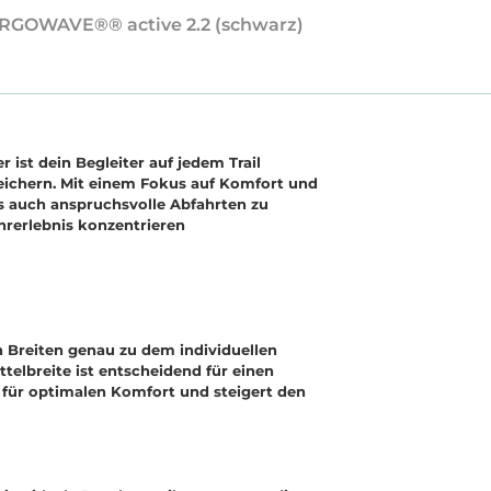
m ERGOWAVE®® active 2.2 (schwarz)
r ist dein Begleiter auf jedem Trail
eichern. Mit einem Fokus auf Komfort und
als auch anspruchsvolle Abfahrten zu
hrerlebnis konzentrieren
n Breiten genau zu dem individuellen
ttelbreite ist entscheidend für einen
t für optimalen Komfort und steigert den