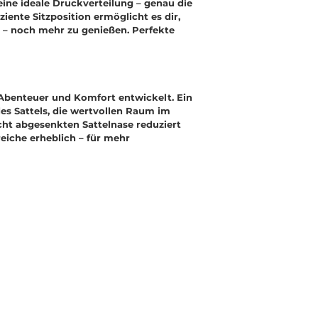
ne ideale Druckverteilung – genau die
iziente Sitzposition ermöglicht es dir,
l – noch mehr zu genießen. Perfekte
 Abenteuer und Komfort entwickelt. Ein
des Sattels, die wertvollen Raum im
cht abgesenkten Sattelnase reduziert
eiche erheblich – für mehr