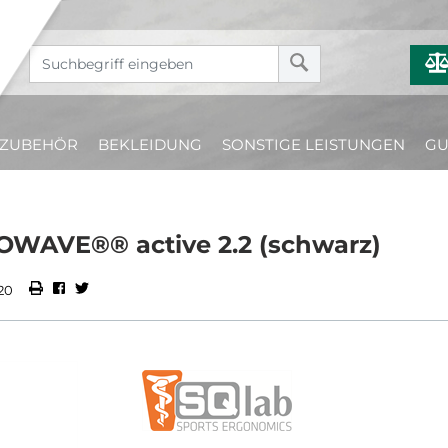
ZUBEHÖR
BEKLEIDUNG
SONSTIGE LEISTUNGEN
GU
OWAVE®® active 2.2 (schwarz)
20