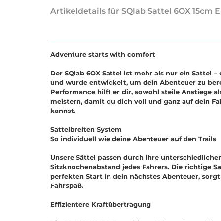
Artikeldetails für SQlab Sattel 6OX 15c
Adventure starts with comfort
Der SQlab 6OX Sattel ist mehr als nur ein Sattel – e
und wurde entwickelt, um dein Abenteuer zu ber
Performance hilft er dir, sowohl steile Anstiege 
meistern, damit du dich voll und ganz auf dein Fa
kannst.
Sattelbreiten System
So individuell wie deine Abenteuer auf den Trails
Unsere Sättel passen durch ihre unterschiedliche
Sitzknochenabstand jedes Fahrers. Die richtige Sa
perfekten Start in dein nächstes Abenteuer, sorg
Fahrspaß.
Effizientere Kraftübertragung