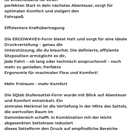
perfekten Start in dein nächstes Abenteuer, sorgt für
optimalen Komfort und steigert den
Fahrspaß.
Effizientere Kraftübertragung
Die ERGOWAVE®-Form bietet Halt und sorgt für eine ideale
Druckverteilung – genau die
Unterstützung, die du brauchst. Die definierte, effiziente
Sitzposition ermöglicht es dir,
jede Fahrt – ob lang oder technisch anspruchsvoll – noch
mehr zu genießen. Perfekte
Ergonomie für maximalen Flow und Komfort!
Mehr Freiraum - mehr Komfort
Die SQlab Stufensattel-Form wurde mit Blick auf Abenteuer
und Komfort entwickelt. Ein
zentrales Merkmal ist die Vertiefung in der Mitte des Sattels,
die wertvollen Raum im
Dammbereich schafft. In Kombination mit der leicht
abgesenkten Sattelnase reduziert
dieses Sattelform den Druck auf empfindliche Bereiche