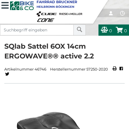
FAHRRAD BRUCKNER
HEILBRONN-BÖCKINGEN
0
0
SQlab Sattel 6OX 14cm
ERGOWAVE®® active 2.2
Artikelnummer 46746
Herstellernummer 57250-2020