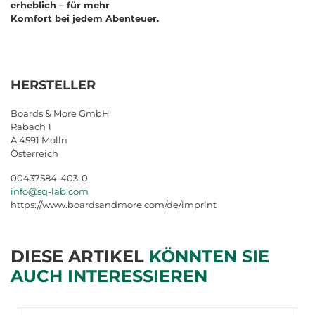
erheblich – für mehr
Komfort bei jedem Abenteuer.
HERSTELLER
Boards & More GmbH
Rabach 1
A 4591 Molln
Österreich
00437584-403-0
info@sq-lab.com
https://www.boardsandmore.com/de/imprint
DIESE ARTIKEL
KÖNNTEN SIE
AUCH INTERESSIEREN