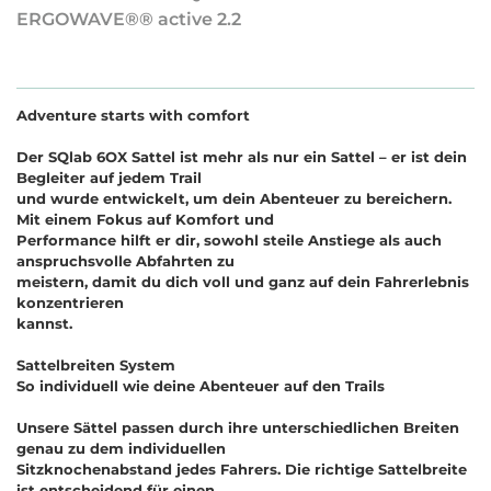
ERGOWAVE®® active 2.2
Adventure starts with comfort
Der SQlab 6OX Sattel ist mehr als nur ein Sattel – er ist dein
Begleiter auf jedem Trail
und wurde entwickelt, um dein Abenteuer zu bereichern.
Mit einem Fokus auf Komfort und
Performance hilft er dir, sowohl steile Anstiege als auch
anspruchsvolle Abfahrten zu
meistern, damit du dich voll und ganz auf dein Fahrerlebnis
konzentrieren
kannst.
Sattelbreiten System
So individuell wie deine Abenteuer auf den Trails
Unsere Sättel passen durch ihre unterschiedlichen Breiten
genau zu dem individuellen
Sitzknochenabstand jedes Fahrers. Die richtige Sattelbreite
ist entscheidend für einen