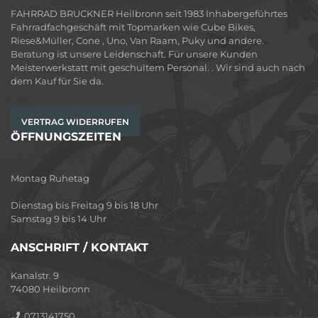
FAHRRAD BRUCKNER Heilbronn seit 1983 Inhabergeführtes
Fahrradfachgeschäft mit Topmarken wie Cube Bikes,
Riese&Müller, Cone , Uno, Van Raam, Puky und andere.
Beratung ist unsere Leidenschaft. Für unsere Kunden
Meisterwerkstatt mit geschultem Personal. . Wir sind auch nach
dem Kauf für Sie da.
VERTRAG WIDERRUFEN
ÖFFNUNGSZEITEN
Montag Ruhetag
Dienstag bis Freitag 9 bis 18 Uhr
Samstag 9 bis 14 Uhr
ANSCHRIFT / KONTAKT
Kanalstr. 9
74080 Heilbronn
0713141750