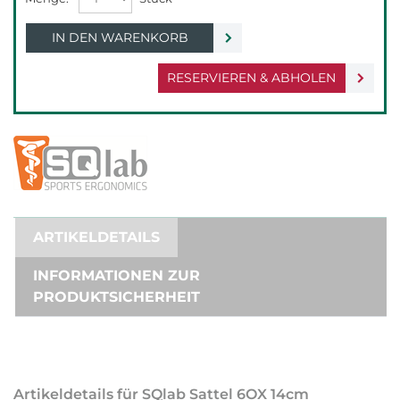
IN DEN WARENKORB
RESERVIEREN & ABHOLEN
ARTIKELDETAILS
INFORMATIONEN ZUR
PRODUKTSICHERHEIT
Artikeldetails für SQlab Sattel 6OX 14cm