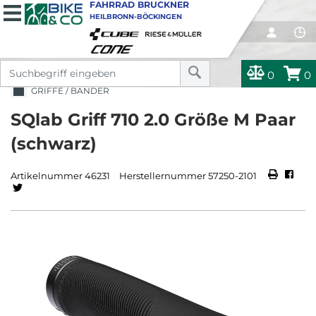
FAHRRAD BRUCKNER
HEILBRONN-BÖCKINGEN
0
0
GRIFFE / BÄNDER
SQlab Griff 710 2.0 Größe M Paar
(schwarz)
Artikelnummer 46231
Herstellernummer 57250-2101