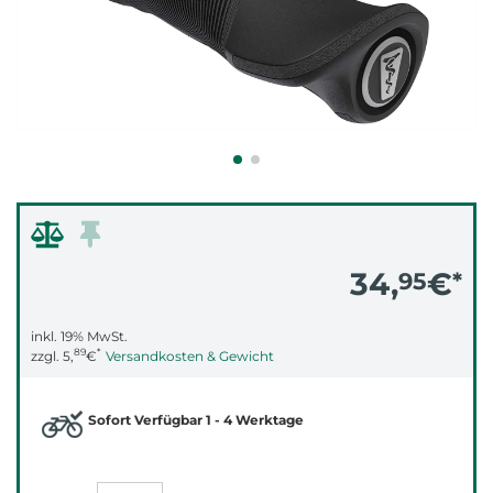
34,
€
95
*
inkl. 19% MwSt.
89
*
zzgl.
5,
€
Versandkosten & Gewicht
Sofort Verfügbar 1 - 4 Werktage