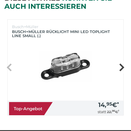
AUCH INTERESSIEREN
Busch+Müller
BUSCH+MÜLLER RÜCKLICHT MINI LED TOPLIGHT
LINE SMALL (.)
14,
95
€
*
90
*
statt
22,
€