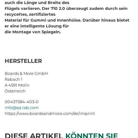
auch die Länge und Breite des
Flügels variieren. Der 710 2.0 überzeugt zudem durch sein
recyceltes, zertifiziertes
Material für Gummi und Innenhülse. Darüber hinaus bietet
er eine intelligente Lösung für
die Montage von Spiegeln.
HERSTELLER
Boards & More GmbH
Rabach 1
A 4591 Molln
Österreich
00437584-403-0
info@sq-lab.com
https://www.boardsandmore.com/de/imprint
DIESE ARTIKEL
KÖNNTEN SIE