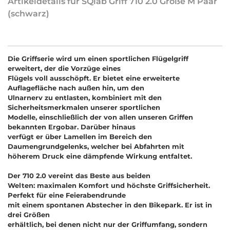
Artikeldetails für SQlab Griff 710 2.0 Größe M Paar
(schwarz)
Die Griffserie wird um einen sportlichen Flügelgriff
erweitert, der die Vorzüge eines
Flügels voll ausschöpft. Er bietet eine erweiterte
Auflagefläche nach außen hin, um den
Ulnarnerv zu entlasten, kombiniert mit den
Sicherheitsmerkmalen unserer sportlichen
Modelle, einschließlich der von allen unseren Griffen
bekannten Ergobar. Darüber hinaus
verfügt er über Lamellen im Bereich den
Daumengrundgelenks, welcher bei Abfahrten mit
höherem Druck eine dämpfende Wirkung entfaltet.
Der 710 2.0 vereint das Beste aus beiden
Welten: maximalen Komfort und höchste Griffsicherheit.
Perfekt für eine Feierabendrunde
mit einem spontanen Abstecher in den Bikepark. Er ist in
drei Größen
erhältlich, bei denen nicht nur der Griffumfang, sondern