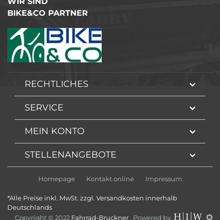
WIR SIND
BIKE&CO PARTNER
RECHTLICHES
SERVICE
MEIN KONTO
STELLENANGEBOTE
Homepage
Kontakt online
Impressum
*Alle Preise inkl. MwSt. zzgl. Versandkosten innerhalb
Deutschlands
Copyright © 2022
Fahrrad-Bruckner
. Powered by