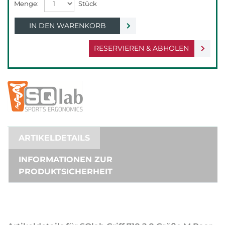
IN DEN WARENKORB
RESERVIEREN & ABHOLEN
ARTIKELDETAILS
INFORMATIONEN ZUR
PRODUKTSICHERHEIT