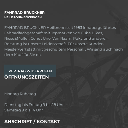
FAHRRAD BRUCKNER
HEILBRONN-BÖCKINGEN
FAHRRAD BRUCKNER Heilbronn seit 1983 Inhabergeführtes
Fahrradfachgeschäft mit Topmarken wie Cube Bikes,
Riese&Müller, Cone , Uno, Van Raam, Puky und andere.
Beratung ist unsere Leidenschaft. Für unsere Kunden
Meisterwerkstatt mit geschultem Personal. . Wir sind auch nach
dem Kauf für Sie da.
VERTRAG WIDERRUFEN
ÖFFNUNGSZEITEN
Montag Ruhetag
Dienstag bis Freitag 9 bis 18 Uhr
Samstag 9 bis 14 Uhr
ANSCHRIFT / KONTAKT