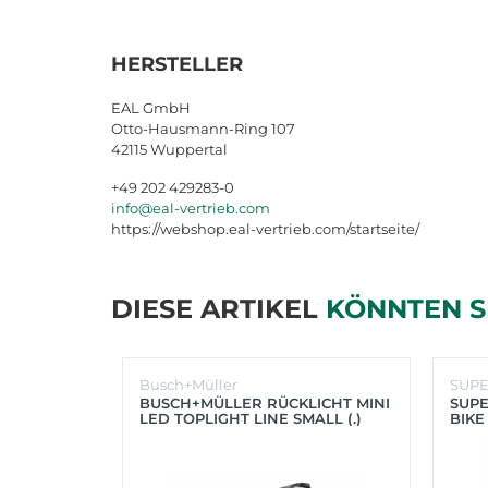
HERSTELLER
EAL GmbH
Otto-Hausmann-Ring 107
42115 Wuppertal
+49 202 429283-0
info@eal-vertrieb.com
https://webshop.eal-vertrieb.com/startseite/
DIESE ARTIKEL
KÖNNTEN S
Busch+Müller
SUP
BUSCH+MÜLLER RÜCKLICHT MINI
SUPE
LED TOPLIGHT LINE SMALL (.)
BIKE
(SC