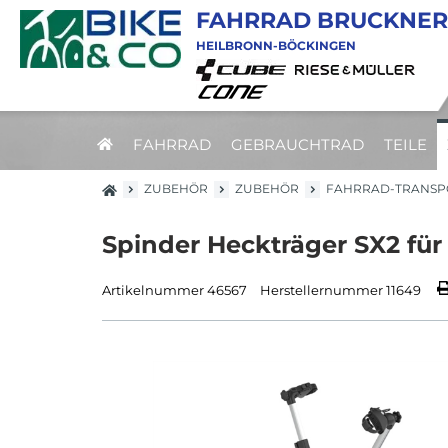
FAHRRAD BRUCKNER
HEILBRONN-BÖCKINGEN
FAHRRAD
GEBRAUCHTRAD
TEILE
ZUBEHÖR
ZUBEHÖR
FAHRRAD-TRANSP
Spinder Heckträger SX2 für
Artikelnummer 46567
Herstellernummer 11649