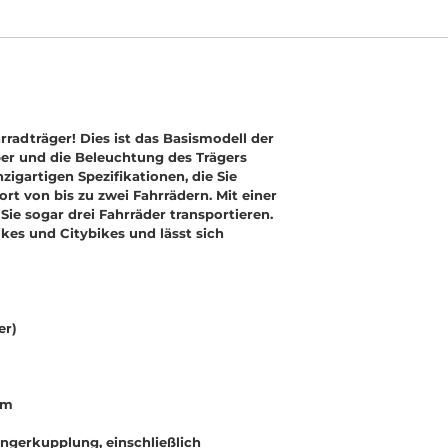
radträger! Dies ist das Basismodell der
lber und die Beleuchtung des Trägers
zigartigen Spezifikationen, die Sie
rt von bis zu zwei Fahrrädern. Mit einer
ie sogar drei Fahrräder transportieren.
ikes und Citybikes und lässt sich
er)
um
ängerkupplung, einschließlich