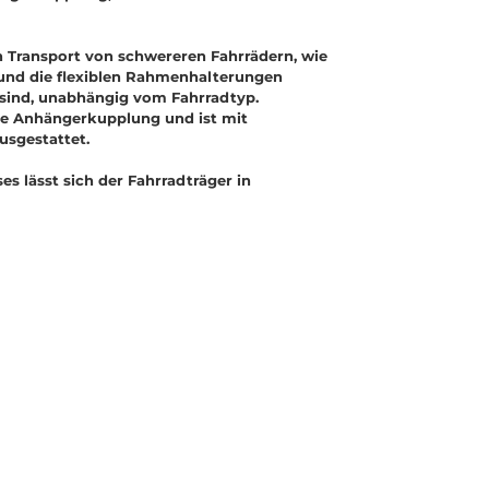
n Transport von schwereren Fahrrädern, wie
ze und die flexiblen Rahmenhalterungen
t sind, unabhängig vom Fahrradtyp.
de Anhängerkupplung und ist mit
usgestattet.
es lässt sich der Fahrradträger in