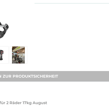
N ZUR PRODUKTSICHERHEIT
 für 2 Räder 17kg August