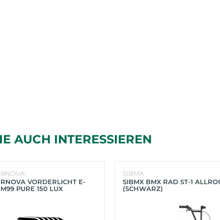
IE AUCH INTERESSIEREN
ERNOVA
SIBMX
RNOVA VORDERLICHT E-
SIBMX BMX RAD ST-1 ALLR
 M99 PURE 150 LUX
(SCHWARZ)
HWARZ)