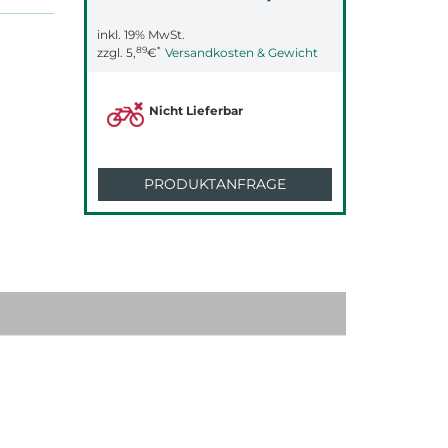
inkl. 19% MwSt.
89
*
zzgl.
5,
€
Versandkosten & Gewicht
Nicht Lieferbar
PRODUKTANFRAGE