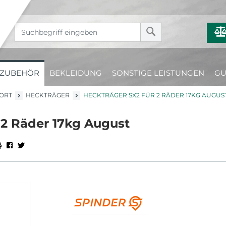
ZUBEHÖR
BEKLEIDUNG
SONSTIGE LEISTUNGEN
GU
ORT
HECKTRÄGER
HECKTRÄGER SX2 FÜR 2 RÄDER 17KG AUGUS
 2 Räder 17kg August