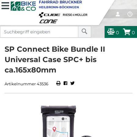
FAHRRAD BRUCKNER
HEILBRONN-BÖCKINGEN
0
0
SP Connect Bike Bundle II
Universal Case SPC+ bis
ca.165x80mm
Artikelnummer 43536