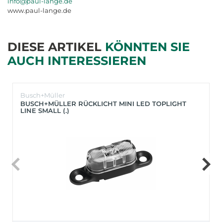
info@paul-lange.de
www.paul-lange.de
DIESE ARTIKEL
KÖNNTEN SIE
AUCH INTERESSIEREN
Busch+Müller
BUSCH+MÜLLER RÜCKLICHT MINI LED TOPLIGHT
LINE SMALL (.)