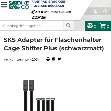
FAHRRAD BRUCKNER
HEILBRONN-BÖCKINGEN
0
0
SKS Adapter für Flaschenhalter
Cage Shifter Plus (schwarzmatt)
Artikelnummer 42034