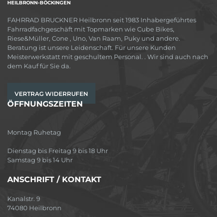
HEILBRONN-BÖCKINGEN
FAHRRAD BRUCKNER Heilbronn seit 1983 Inhabergeführtes
Fahrradfachgeschäft mit Topmarken wie Cube Bikes,
Riese&Müller, Cone , Uno, Van Raam, Puky und andere.
Beratung ist unsere Leidenschaft. Für unsere Kunden
Meisterwerkstatt mit geschultem Personal. . Wir sind auch nach
dem Kauf für Sie da.
VERTRAG WIDERRUFEN
ÖFFNUNGSZEITEN
Montag Ruhetag
Dienstag bis Freitag 9 bis 18 Uhr
Samstag 9 bis 14 Uhr
ANSCHRIFT / KONTAKT
Kanalstr. 9
74080 Heilbronn