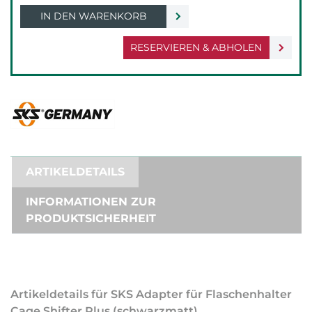
IN DEN WARENKORB
RESERVIEREN & ABHOLEN
ARTIKELDETAILS
INFORMATIONEN ZUR
PRODUKTSICHERHEIT
Artikeldetails für SKS Adapter für Flaschenhalter
Cage Shifter Plus (schwarzmatt)