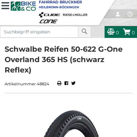
FAHRRAD BRUCKNER
HEILBRONN-BÖCKINGEN
0
0
Schwalbe Reifen 50-622 G-One
Overland 365 HS (schwarz
Reflex)
Artikelnummer 48824