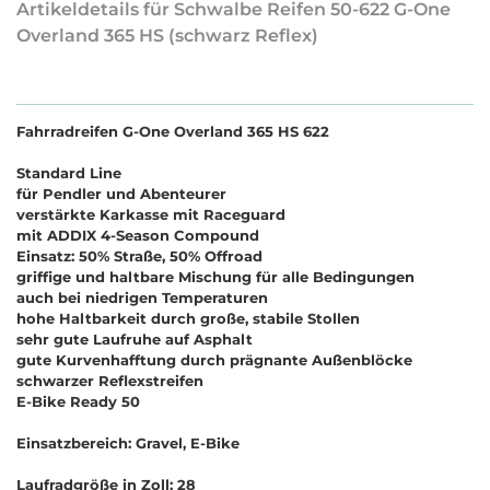
Artikeldetails für Schwalbe Reifen 50-622 G-One
Overland 365 HS (schwarz Reflex)
Fahrradreifen G-One Overland 365 HS 622
Standard Line
für Pendler und Abenteurer
verstärkte Karkasse mit Raceguard
mit ADDIX 4-Season Compound
Einsatz: 50% Straße, 50% Offroad
griffige und haltbare Mischung für alle Bedingungen
auch bei niedrigen Temperaturen
hohe Haltbarkeit durch große, stabile Stollen
sehr gute Laufruhe auf Asphalt
gute Kurvenhafftung durch prägnante Außenblöcke
schwarzer Reflexstreifen
E-Bike Ready 50
Einsatzbereich: Gravel, E-Bike
Laufradgröße in Zoll: 28