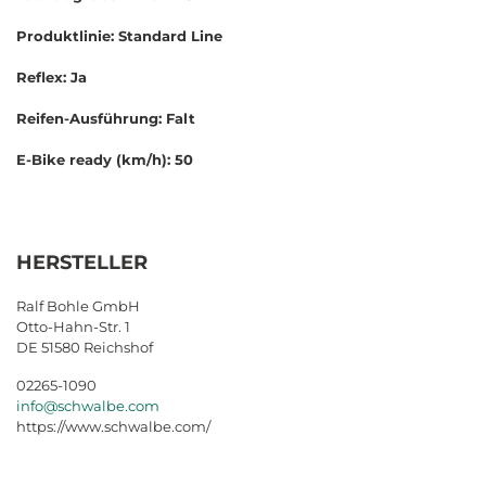
Produktlinie: Standard Line
Reflex: Ja
Reifen-Ausführung: Falt
E-Bike ready (km/h): 50
HERSTELLER
Ralf Bohle GmbH
Otto-Hahn-Str. 1
DE 51580 Reichshof
02265-1090
info@schwalbe.com
https://www.schwalbe.com/