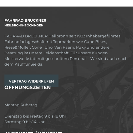
FAHRRAD BRUCKNER
HEILBRONN-BÖCKINGEN
FAHRRAD BRUCKNER Heilbronn seit 1983 Inhabergeführtes
Fahrradfachgeschäft mit Topmarken wie Cube Bikes,
Riese&Müller, Cone , Uno, Van Raam, Puky und andere.
Beratung ist unsere Leidenschaft. Für unsere Kunden
Meisterwerkstatt mit geschultem Personal. . Wir sind auch nach
dem Kauf für Sie da.
VERTRAG WIDERRUFEN
ÖFFNUNGSZEITEN
Montag Ruhetag
Dienstag bis Freitag 9 bis 18 Uhr
Samstag 9 bis 14 Uhr