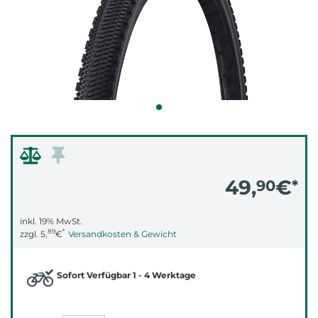
49,
€
90
*
inkl. 19% MwSt.
89
*
zzgl.
5,
€
Versandkosten & Gewicht
Sofort Verfügbar 1 - 4 Werktage