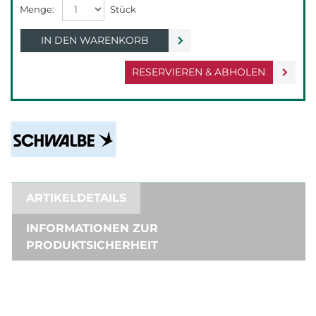
IN DEN WARENKORB
RESERVIEREN & ABHOLEN
ARTIKELDETAILS
INFORMATIONEN ZUR
PRODUKTSICHERHEIT