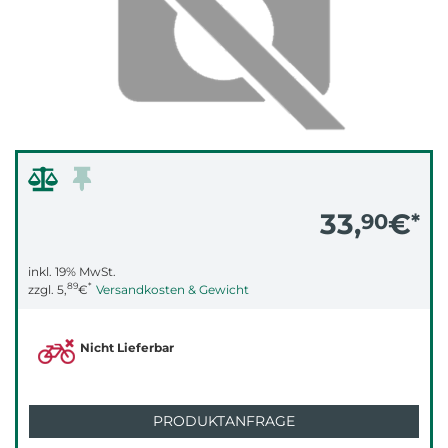
33,
€
90
*
inkl. 19% MwSt.
89
*
zzgl.
5,
€
Versandkosten & Gewicht
Nicht Lieferbar
PRODUKTANFRAGE