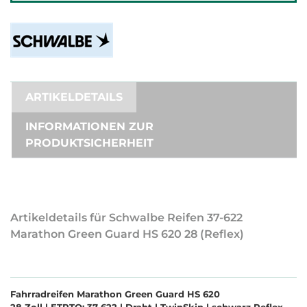
ARTIKELDETAILS
INFORMATIONEN ZUR
PRODUKTSICHERHEIT
Artikeldetails für Schwalbe Reifen 37-622
Marathon Green Guard HS 620 28 (Reflex)
Fahrradreifen Marathon Green Guard HS 620
28 Zoll | ETRTO: 37-622 | Draht | TwinSkin | schwarz Reflex