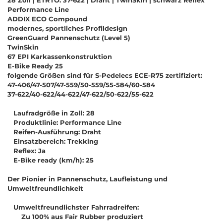
Performance Line
ADDIX ECO Compound
modernes, sportliches Profildesign
GreenGuard Pannenschutz (Level 5)
TwinSkin
67 EPI Karkassenkonstruktion
E-Bike Ready 25
folgende Größen sind für S-Pedelecs ECE-R75 zertifiziert:
47-406/47-507/47-559/50-559/55-584/60-584
37-622/40-622/44-622/47-622/50-622/55-622
Laufradgröße in Zoll: 28
Produktlinie: Performance Line
Reifen-Ausführung: Draht
Einsatzbereich: Trekking
Reflex: Ja
E-Bike ready (km/h): 25
Der Pionier in Pannenschutz, Laufleistung und
Umweltfreundlichkeit
Umweltfreundlichster Fahrradreifen:
Zu 100% aus Fair Rubber produziert