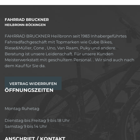
FAHRRAD BRUCKNER
HEILBRONN-BÖCKINGEN
FAHRRAD BRUCKNER Heilbronn seit 1983 Inhabergeführtes
Fahrradfachgeschäft mit Topmarken wie Cube Bikes,
Riese&Müller, Cone , Uno, Van Raam, Puky und andere.
Beratung ist unsere Leidenschaft. Für unsere Kunden
Meisterwerkstatt mit geschultem Personal. . Wir sind auch nach
dem Kauf für Sie da.
VERTRAG WIDERRUFEN
ÖFFNUNGSZEITEN
Montag Ruhetag
Dienstag bis Freitag 9 bis 18 Uhr
Samstag 9 bis 14 Uhr
ANSCHRIFT / KONTAKT