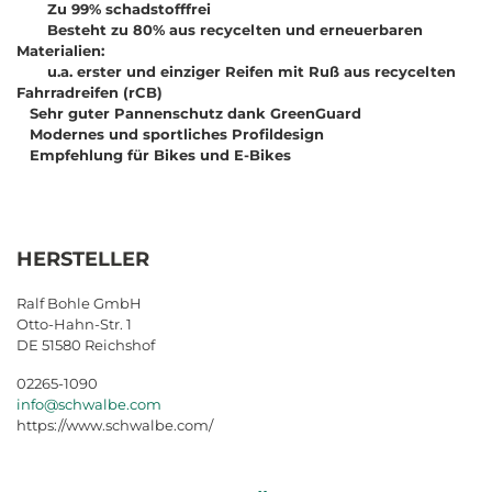
Zu 99% schadstofffrei
Besteht zu 80% aus recycelten und erneuerbaren
Materialien:
u.a. erster und einziger Reifen mit Ruß aus recycelten
Fahrradreifen (rCB)
Sehr guter Pannenschutz dank GreenGuard
Modernes und sportliches Profildesign
Empfehlung für Bikes und E-Bikes
HERSTELLER
Ralf Bohle GmbH
Otto-Hahn-Str. 1
DE 51580 Reichshof
02265-1090
info@schwalbe.com
https://www.schwalbe.com/