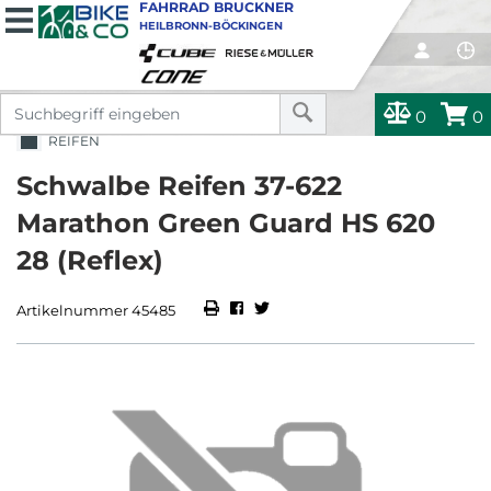
FAHRRAD BRUCKNER
HEILBRONN-BÖCKINGEN
0
0
REIFEN
Schwalbe Reifen 37-622
Marathon Green Guard HS 620
28 (Reflex)
Artikelnummer 45485