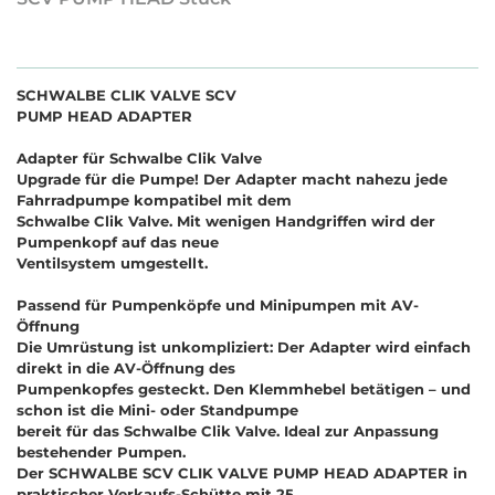
SCHWALBE CLIK VALVE SCV
PUMP HEAD ADAPTER
Adapter für Schwalbe Clik Valve
Upgrade für die Pumpe! Der Adapter macht nahezu jede
Fahrradpumpe kompatibel mit dem
Schwalbe Clik Valve. Mit wenigen Handgriffen wird der
Pumpenkopf auf das neue
Ventilsystem umgestellt.
Passend für Pumpenköpfe und Minipumpen mit AV-
Öffnung
Die Umrüstung ist unkompliziert: Der Adapter wird einfach
direkt in die AV-Öffnung des
Pumpenkopfes gesteckt. Den Klemmhebel betätigen
–
und
schon ist die Mini- oder Standpumpe
bereit für das Schwalbe Clik Valve. Ideal zur Anpassung
bestehender Pumpen.
Der SCHWALBE SCV CLIK VALVE PUMP HEAD ADAPTER in
praktischer Verkaufs-Schütte mit 25