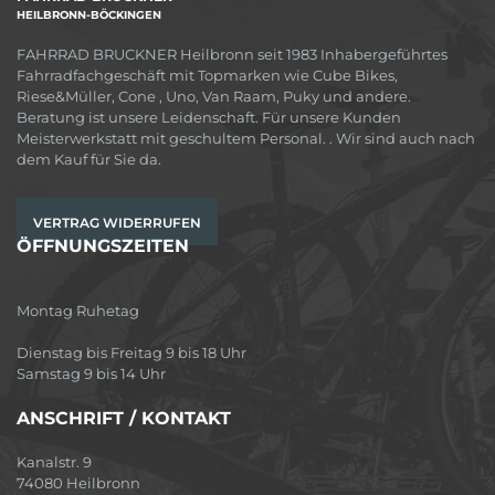
HEILBRONN-BÖCKINGEN
FAHRRAD BRUCKNER Heilbronn seit 1983 Inhabergeführtes
Fahrradfachgeschäft mit Topmarken wie Cube Bikes,
Riese&Müller, Cone , Uno, Van Raam, Puky und andere.
Beratung ist unsere Leidenschaft. Für unsere Kunden
Meisterwerkstatt mit geschultem Personal. . Wir sind auch nach
dem Kauf für Sie da.
VERTRAG WIDERRUFEN
ÖFFNUNGSZEITEN
Montag Ruhetag
Dienstag bis Freitag 9 bis 18 Uhr
Samstag 9 bis 14 Uhr
ANSCHRIFT / KONTAKT
Kanalstr. 9
74080 Heilbronn