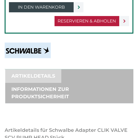
IN DEN WARENKORB
RESERVIEREN & ABHOLEN
ARTIKELDETAILS
INFORMATIONEN ZUR
PRODUKTSICHERHEIT
Artikeldetails für Schwalbe Adapter CLIK VALVE
SCV PUMP HEAD Stück