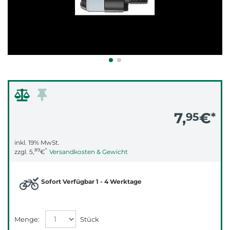
7,
€
95
*
inkl. 19% MwSt.
89
*
zzgl.
5,
€
Versandkosten & Gewicht
Sofort Verfügbar 1 - 4 Werktage