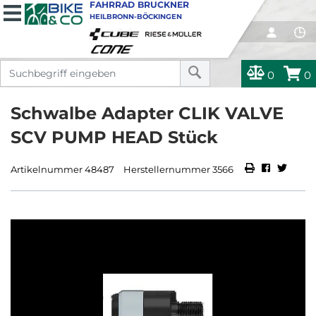
FAHRRAD BRUCKNER
HEILBRONN-BÖCKINGEN
0
0
Schwalbe Adapter CLIK VALVE
SCV PUMP HEAD Stück
Artikelnummer 48487
Herstellernummer 3566