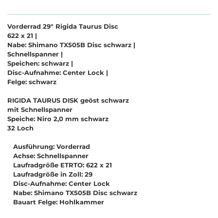
Vorderrad 29" Rigida Taurus Disc
622 x 21 |
Nabe: Shimano TX505B Disc schwarz |
Schnellspanner |
Speichen: schwarz |
Disc-Aufnahme: Center Lock |
Felge: schwarz
RIGIDA TAURUS DISK geöst schwarz
mit Schnellspanner
Speiche: Niro 2,0 mm schwarz
32 Loch
Ausführung: Vorderrad
Achse: Schnellspanner
Laufradgröße ETRTO: 622 x 21
Laufradgröße in Zoll: 29
Disc-Aufnahme: Center Lock
Nabe: Shimano TX505B Disc schwarz
Bauart Felge: Hohlkammer