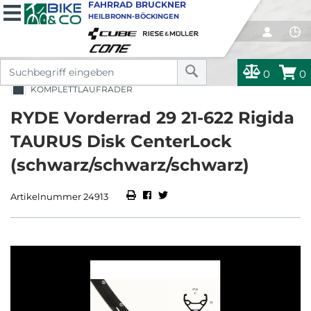
FAHRRAD BRUCKNER
HEILBRONN-BÖCKINGEN
0
0
KOMPLETTLAUFRÄDER
RYDE Vorderrad 29 21-622 Rigida
TAURUS Disk CenterLock
(schwarz/schwarz/schwarz)
Artikelnummer 24913