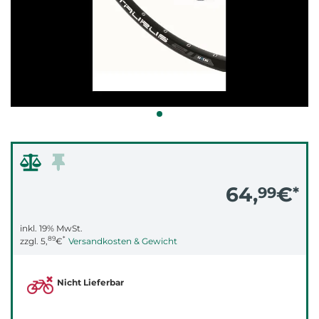
64,
€
99
*
inkl. 19% MwSt.
89
*
zzgl.
5,
€
Versandkosten & Gewicht
Nicht Lieferbar