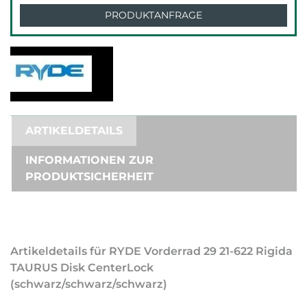
PRODUKTANFRAGE
ARTIKELDETAILS
INFORMATIONEN ZUR
PRODUKTSICHERHEIT
Artikeldetails für RYDE Vorderrad 29 21-622 Rigida
TAURUS Disk CenterLock
(schwarz/schwarz/schwarz)