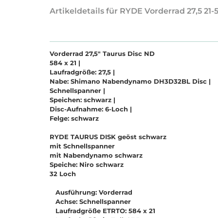
Artikeldetails für RYDE Vorderrad 27,5 2
Vorderrad 27,5" Taurus Disc ND
584 x 21 |
Laufradgröße: 27,5 |
Nabe: Shimano Nabendynamo DH3D32BL Disc |
Schnellspanner |
Speichen: schwarz |
Disc-Aufnahme: 6-Loch |
Felge: schwarz
RYDE TAURUS DISK geöst schwarz
mit Schnellspanner
mit Nabendynamo schwarz
Speiche: Niro schwarz
32 Loch
Ausführung: Vorderrad
Achse: Schnellspanner
Laufradgröße ETRTO: 584 x 21