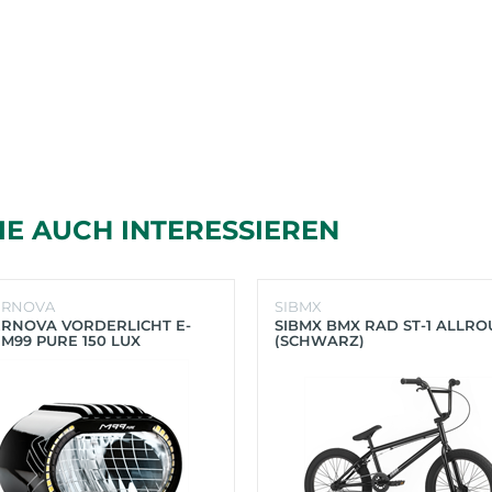
IE AUCH INTERESSIEREN
ERNOVA
SIBMX
RNOVA VORDERLICHT E-
SIBMX BMX RAD ST-1 ALLR
 M99 PURE 150 LUX
(SCHWARZ)
HWARZ)