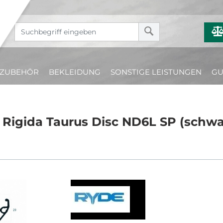
ZUBEHÖR
BEKLEIDUNG
SONSTIGE LEISTUNGEN
GU
 Rigida Taurus Disc ND6L SP (schw