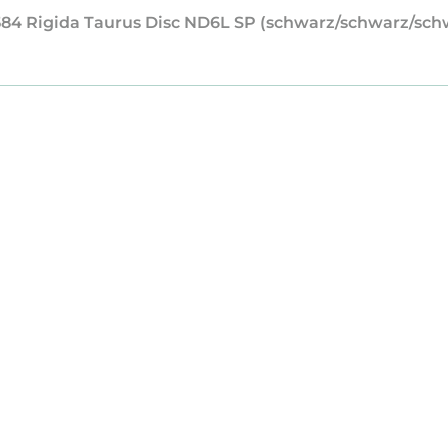
1-584 Rigida Taurus Disc ND6L SP (schwarz/schwarz/sch