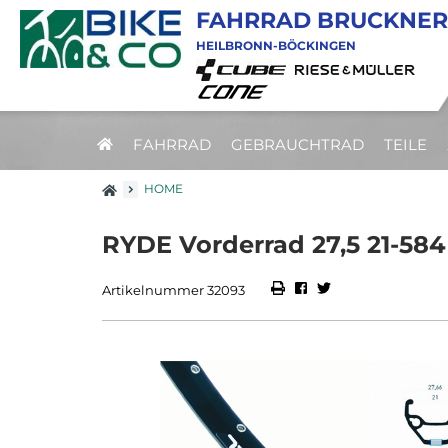
FAHRRAD BRUCKNER
HEILBRONN-BÖCKINGEN
FAHRRAD
GEBRAUCHTRAD
TEILE
HOME
RYDE Vorderrad 27,5 21-584
Artikelnummer 32093