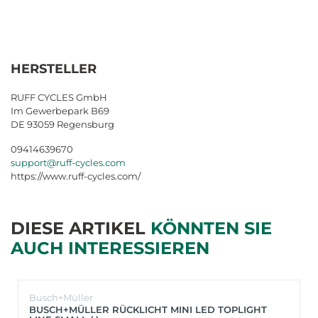
HERSTELLER
RUFF CYCLES GmbH
Im Gewerbepark B69
DE 93059 Regensburg
09414639670
support@ruff-cycles.com
https://www.ruff-cycles.com/
DIESE ARTIKEL
KÖNNTEN SIE
AUCH INTERESSIEREN
Busch+Müller
BUSCH+MÜLLER RÜCKLICHT MINI LED TOPLIGHT