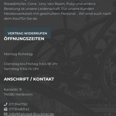
Riese&Müller, Cone , Uno, Van Raam, Puky und andere.
Beratung ist unsere Leidenschaft. Für unsere Kunden
Meisterwerkstatt mit geschultem Personal. . Wir sind auch nach
dem Kauf für Sie da.
VERTRAG WIDERRUFEN
ÖFFNUNGSZEITEN
Montag Ruhetag
Dienstag bis Freitag 9 bis 18 Uhr
Samstag 9 bis 14 Uhr
ANSCHRIFT / KONTAKT
Kanalstr. 9
74080 Heilbronn
0713141750
07131483142
info@Fahrrad-Bruckner.de