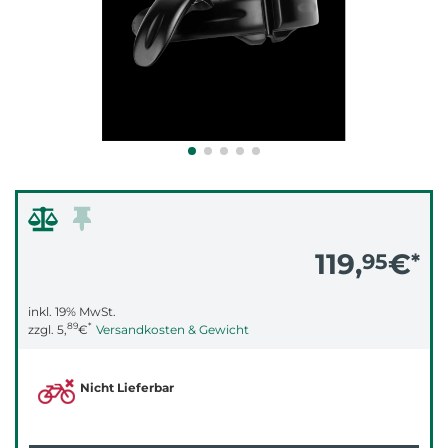
119,
€
95
*
inkl. 19% MwSt.
89
*
zzgl.
5,
€
Versandkosten & Gewicht
Nicht Lieferbar