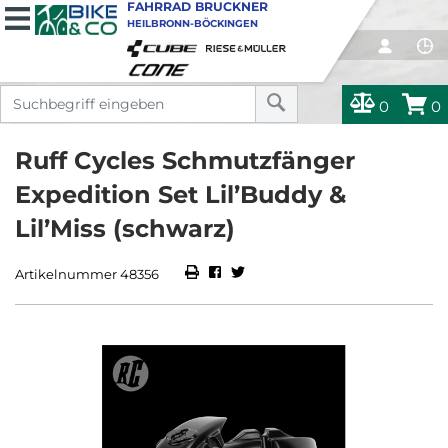
FAHRRAD BRUCKNER
HEILBRONN-BÖCKINGEN
0
0
Ruff Cycles Schmutzfänger
Expedition Set Lil’Buddy &
Lil’Miss (schwarz)
Artikelnummer 48356