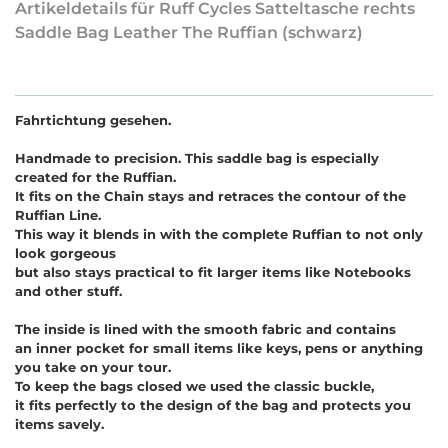
Artikeldetails für Ruff Cycles Satteltasche rechts
Saddle Bag Leather The Ruffian (schwarz)
Fahrtichtung gesehen.
Handmade to precision. This saddle bag is especially
created for the Ruffian.
It fits on the Chain stays and retraces the contour of the
Ruffian Line.
This way it blends in with the complete Ruffian to not only
look gorgeous
but also stays practical to fit larger items like Notebooks
and other stuff.
The inside is lined with the smooth fabric and contains
an inner pocket for small items like keys, pens or anything
you take on your tour.
To keep the bags closed we used the classic buckle,
it fits perfectly to the design of the bag and protects you
items savely.