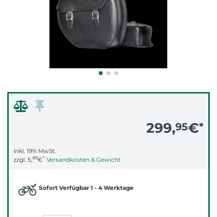
299,
€
95
*
inkl. 19% MwSt.
89
*
zzgl.
5,
€
Versandkosten & Gewicht
Sofort Verfügbar 1 - 4 Werktage