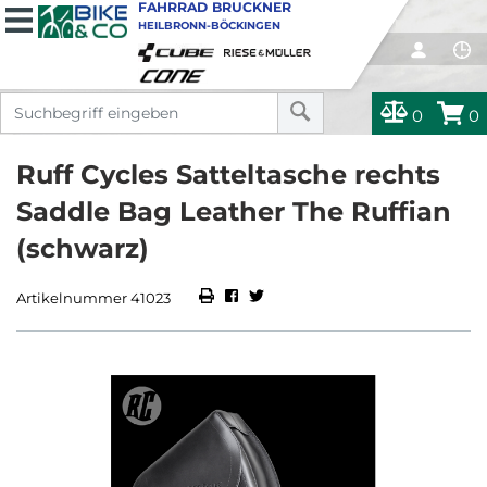
FAHRRAD BRUCKNER
HEILBRONN-BÖCKINGEN
0
0
Ruff Cycles Satteltasche rechts
Saddle Bag Leather The Ruffian
(schwarz)
Artikelnummer 41023