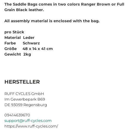
The Saddle Bags comes in two colors Ranger Brown or Full
Grain Black leather.
All assembly material is enclosed with the bag.
pro Stück
Material Leder
Farbe Schwarz
Größe 48 x 14 x 41 cm
Gewicht 2kg
HERSTELLER
RUFF CYCLES GmbH
Im Gewerbepark B69
DE 93059 Regensburg
09414639670
support@ruff-cycles.com
https://www.ruff-cycles.com/