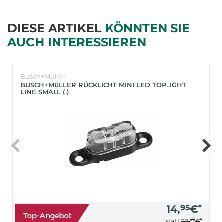
DIESE ARTIKEL
KÖNNTEN SIE
AUCH INTERESSIEREN
Busch+Müller
BUSCH+MÜLLER RÜCKLICHT MINI LED TOPLIGHT
LINE SMALL (.)
14,
95
€
*
90
*
statt
22,
€