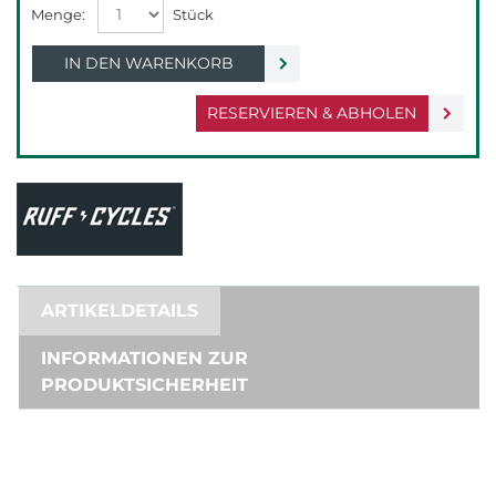
IN DEN WARENKORB
RESERVIEREN & ABHOLEN
ARTIKELDETAILS
INFORMATIONEN ZUR
PRODUKTSICHERHEIT