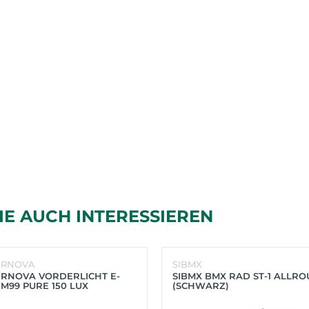
IE AUCH INTERESSIEREN
ERNOVA
SIBMX
RNOVA VORDERLICHT E-
SIBMX BMX RAD ST-1 ALLR
 M99 PURE 150 LUX
(SCHWARZ)
HWARZ)