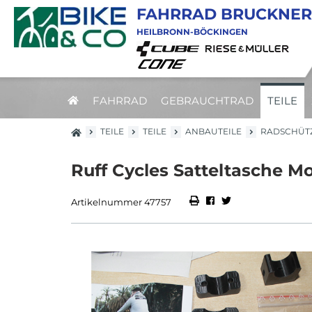
FAHRRAD BRUCKNER
HEILBRONN-BÖCKINGEN
FAHRRAD
GEBRAUCHTRAD
TEILE
TEILE
TEILE
ANBAUTEILE
RADSCHÜT
Ruff Cycles Satteltasche M
Artikelnummer 47757