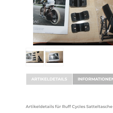
ARTIKELDETAILS
INFORMATIONE
Artikeldetails für Ruff Cycles Satteltasc