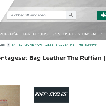
ZUBEHÖR
BEKLEIDUNG
SONSTIGE LEISTUNGEN
GU
ZER
SATTELTASCHE MONTAGESET BAG LEATHER THE RUFFIAN
ontageset Bag Leather The Ruffian 