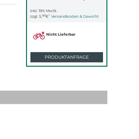
inkl. 19% MwSt.
89
*
zzgl.
5,
€
Versandkosten & Gewicht
Nicht Lieferbar
PRODUKTANFRAGE