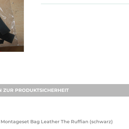
N ZUR PRODUKTSICHERHEIT
he Montageset Bag Leather The Ruffian (schwarz)