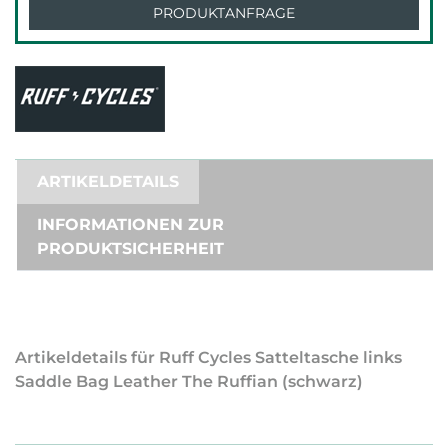
PRODUKTANFRAGE
ARTIKELDETAILS
INFORMATIONEN ZUR
PRODUKTSICHERHEIT
Artikeldetails für Ruff Cycles Satteltasche links
Saddle Bag Leather The Ruffian (schwarz)