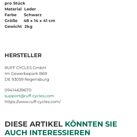
pro Stück
Material Leder
Farbe Schwarz
Größe 48 x 14 x 41 cm
Gewicht 2kg
HERSTELLER
RUFF CYCLES GmbH
Im Gewerbepark B69
DE 93059 Regensburg
09414639670
support@ruff-cycles.com
https://www.ruff-cycles.com/
DIESE ARTIKEL
KÖNNTEN SIE
AUCH INTERESSIEREN