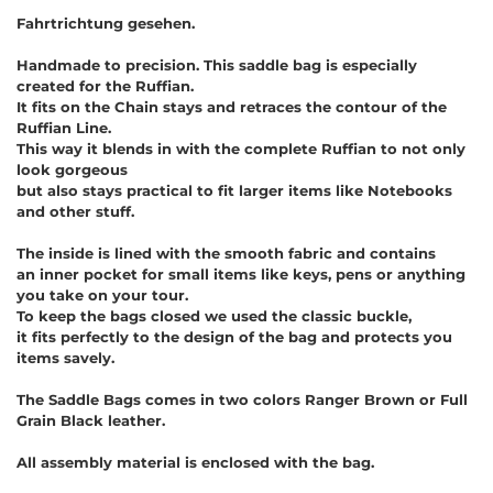
Fahrtrichtung gesehen.
Handmade to precision. This saddle bag is especially
created for the Ruffian.
It fits on the Chain stays and retraces the contour of the
Ruffian Line.
This way it blends in with the complete Ruffian to not only
look gorgeous
but also stays practical to fit larger items like Notebooks
and other stuff.
The inside is lined with the smooth fabric and contains
an inner pocket for small items like keys, pens or anything
you take on your tour.
To keep the bags closed we used the classic buckle,
it fits perfectly to the design of the bag and protects you
items savely.
The Saddle Bags comes in two colors Ranger Brown or Full
Grain Black leather.
All assembly material is enclosed with the bag.