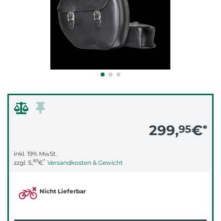
299,
€
95
*
inkl. 19% MwSt.
89
*
zzgl.
5,
€
Versandkosten & Gewicht
Nicht Lieferbar