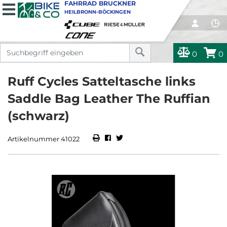
FAHRRAD BRUCKNER
HEILBRONN-BÖCKINGEN
0
0
Ruff Cycles Satteltasche links
Saddle Bag Leather The Ruffian
(schwarz)
Artikelnummer 41022