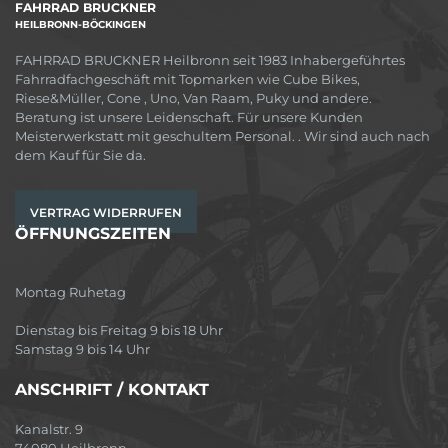
FAHRRAD BRUCKNER
HEILBRONN-BÖCKINGEN
FAHRRAD BRUCKNER Heilbronn seit 1983 Inhabergeführtes
Fahrradfachgeschäft mit Topmarken wie Cube Bikes,
Riese&Müller, Cone , Uno, Van Raam, Puky und andere.
Beratung ist unsere Leidenschaft. Für unsere Kunden
Meisterwerkstatt mit geschultem Personal. . Wir sind auch nach
dem Kauf für Sie da.
VERTRAG WIDERRUFEN
ÖFFNUNGSZEITEN
Montag Ruhetag
Dienstag bis Freitag 9 bis 18 Uhr
Samstag 9 bis 14 Uhr
ANSCHRIFT / KONTAKT
Kanalstr. 9
74080 Heilbronn