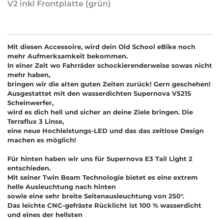
V2 inkl Frontplatte (grün)
Mit diesen Accessoire, wird dein Old School eBike noch
mehr Aufmerksamkeit bekommen.
In einer Zeit wo Fahrräder schockierenderweise sowas nicht
mehr haben,
bringen wir die alten guten Zeiten zurück! Gern geschehen!
Ausgestattet mit den wasserdichten Supernova V521S
Scheinwerfer,
wird es dich hell und sicher an deine Ziele bringen. Die
Terraflux 3 Linse,
eine neue Hochleistungs-LED und das das zeitlose Design
machen es möglich!
Für hinten haben wir uns für Supernova E3 Tail Light 2
entschieden.
Mit seiner Twin Beam Technologie bietet es eine extrem
helle Ausleuchtung nach hinten
sowie eine sehr breite Seitenausleuchtung von 250°.
Das leichte CNC-gefräste Rücklicht ist 100 % wasserdicht
und eines der hellsten