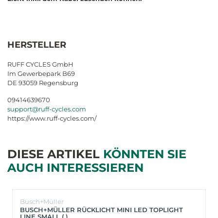
HERSTELLER
RUFF CYCLES GmbH
Im Gewerbepark B69
DE 93059 Regensburg
09414639670
support@ruff-cycles.com
https://www.ruff-cycles.com/
DIESE ARTIKEL
KÖNNTEN SIE
AUCH INTERESSIEREN
Busch+Müller
BUSCH+MÜLLER RÜCKLICHT MINI LED TOPLIGHT
LINE SMALL (.)