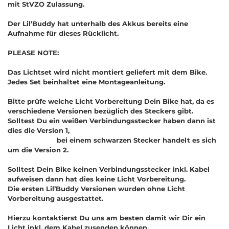
mit StVZO Zulassung.
Der Lil’Buddy hat unterhalb des Akkus bereits eine
Aufnahme für dieses Rücklicht.
PLEASE NOTE:
Das Lichtset wird nicht montiert geliefert mit dem Bike.
Jedes Set beinhaltet eine Montageanleitung.
Bitte prüfe welche Licht Vorbereitung Dein Bike hat, da es
verschiedene Versionen bezüglich des Steckers gibt.
Solltest Du ein weißen Verbindungsstecker haben dann ist
dies die Version 1,
bei einem schwarzen Stecker handelt es sich
um die Version 2.
Solltest Dein Bike keinen Verbindungsstecker inkl. Kabel
aufweisen dann hat dies keine Licht Vorbereitung.
Die ersten Lil’Buddy Versionen wurden ohne Licht
Vorbereitung ausgestattet.
Hierzu kontaktierst Du uns am besten damit wir Dir ein
Licht inkl. dem Kabel zusenden können.