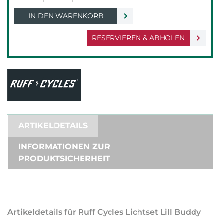
IN DEN WARENKORB
RESERVIEREN & ABHOLEN
ARTIKELDETAILS
INFORMATIONEN ZUR
PRODUKTSICHERHEIT
Artikeldetails für Ruff Cycles Lichtset Lill Buddy