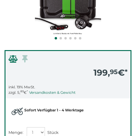
199,
€
95
*
inkl. 19% MwSt.
89
*
zzgl.
5,
€
Versandkosten & Gewicht
Sofort Verfügbar 1 - 4 Werktage