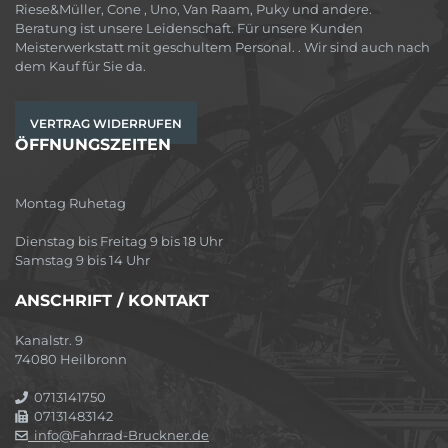
Riese&Müller, Cone , Uno, Van Raam, Puky und andere.
Beratung ist unsere Leidenschaft. Für unsere Kunden
Meisterwerkstatt mit geschultem Personal. . Wir sind auch nach
dem Kauf für Sie da.
VERTRAG WIDERRUFEN
ÖFFNUNGSZEITEN
Montag Ruhetag
Dienstag bis Freitag 9 bis 18 Uhr
Samstag 9 bis 14 Uhr
ANSCHRIFT / KONTAKT
Kanalstr. 9
74080 Heilbronn
0713141750
07131483142
info@Fahrrad-Bruckner.de