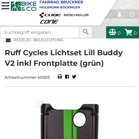
FAHRRAD BRUCKNER
HEILBRONN-BÖCKINGEN
0
0
PEDELEC-BELEUCHTUNG
Ruff Cycles Lichtset Lill Buddy
V2 inkl Frontplatte (grün)
Artikelnummer 40593