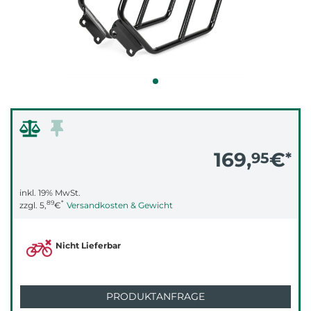
169,
€
95
*
inkl. 19% MwSt.
89
*
zzgl.
5,
€
Versandkosten & Gewicht
Nicht Lieferbar
PRODUKTANFRAGE