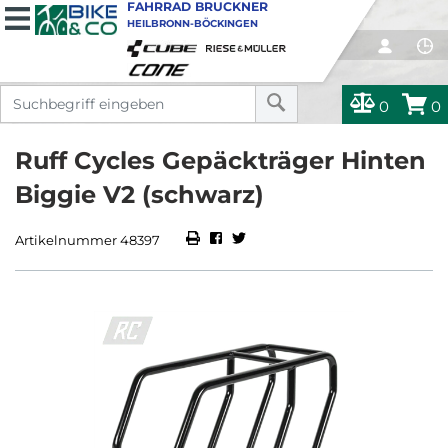
FAHRRAD BRUCKNER
HEILBRONN-BÖCKINGEN
0
0
Ruff Cycles Gepäckträger Hinten
Biggie V2 (schwarz)
Artikelnummer 48397