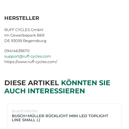
HERSTELLER
RUFF CYCLES GmbH
Im Gewerbepark B69
DE 93059 Regensburg
09414639670
support@ruff-cycles.com
https://www.ruff-cycles.com/
DIESE ARTIKEL
KÖNNTEN SIE
AUCH INTERESSIEREN
Busch+Müller
BUSCH+MÜLLER RÜCKLICHT MINI LED TOPLIGHT
LINE SMALL (.)