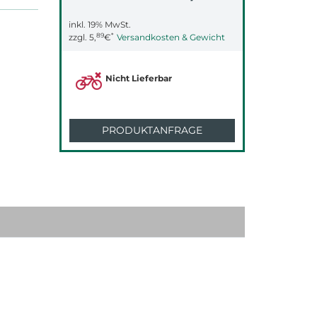
inkl. 19% MwSt.
89
*
zzgl.
5,
€
Versandkosten & Gewicht
Nicht Lieferbar
PRODUKTANFRAGE