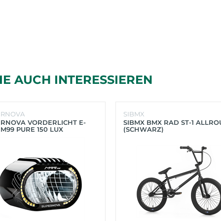
IE AUCH INTERESSIEREN
ERNOVA
SIBMX
RNOVA VORDERLICHT E-
SIBMX BMX RAD ST-1 ALLR
 M99 PURE 150 LUX
(SCHWARZ)
HWARZ)