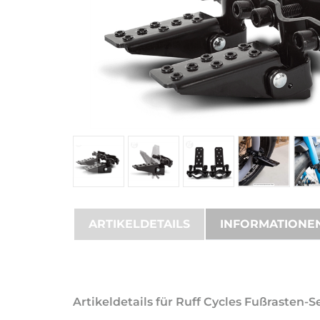
ARTIKELDETAILS
INFORMATIONE
Artikeldetails für Ruff Cycles Fußrasten-S