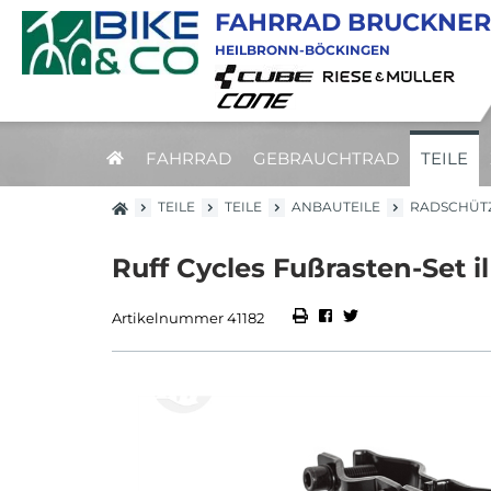
FAHRRAD BRUCKNER
HEILBRONN-BÖCKINGEN
FAHRRAD
GEBRAUCHTRAD
TEILE
TEILE
TEILE
ANBAUTEILE
RADSCHÜT
Ruff Cycles Fußrasten-Set i
Artikelnummer 41182