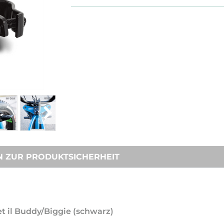
N ZUR PRODUKTSICHERHEIT
et il Buddy/Biggie (schwarz)