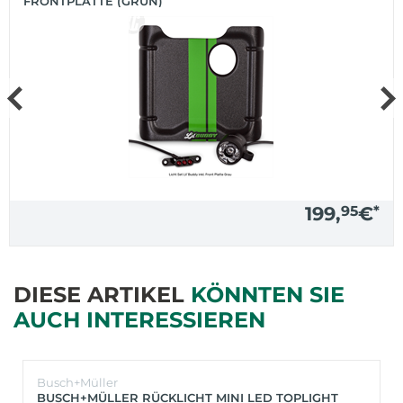
FRONTPLATTE (GRÜN)
199,
95
€
*
DIESE ARTIKEL
KÖNNTEN SIE
AUCH INTERESSIEREN
Busch+Müller
BUSCH+MÜLLER RÜCKLICHT MINI LED TOPLIGHT