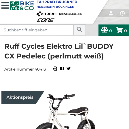
FAHRRAD BRUCKNER
HEILBRONN-BÖCKINGEN
0
0
Ruff Cycles Elektro Lil`BUDDY
CX Pedelec (perlmutt weiß)
Artikelnummer 40413