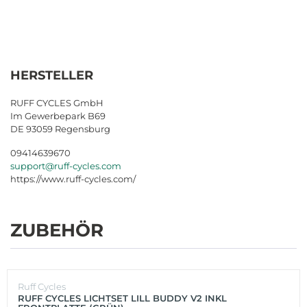
HERSTELLER
RUFF CYCLES GmbH
Im Gewerbepark B69
DE 93059 Regensburg
09414639670
support@ruff-cycles.com
https://www.ruff-cycles.com/
ZUBEHÖR
Ruff Cycles
RUFF CYCLES LICHTSET LILL BUDDY V2 INKL