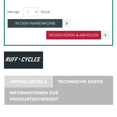
IN DEN WARENKORB
RESERVIEREN & ABHOLEN
ARTIKELDETAILS
TECHNISCHE DATEN
INFORMATIONEN ZUR
PRODUKTSICHERHEIT