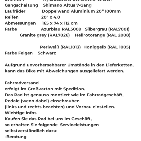
Gangschaltung Shimano Altus 7-Gang
Laufräder Doppelwand Aluminium 20“ 100mm
Reifen 20" x 4.0
Abmessungen 165 x 74 x 112 cm
Farbe Azurblau RAL5009 Silbergrau (RAL7001)
Granite grey (RAL7026) Hellrotorange (RAL 2008)
Perlweiß (RAL1013) Honiggelb (RAL 1005)
Farbe Felgen Schwarz
Aufgrund unvorhersehbarer Umstände in den Lieferketten,
kann das Bike mit Abweichungen ausgeliefert werden.
Fahrradversand
erfolgt im Großkarton mit Spedition.
Das Rad ist genauso montiert wie im Fahrradgeschäft,
Pedale (wenn dabei) einschrauben
(links und rechts beachten) und Vorbau einstellen.
Wichtige Infos
Kaufen Sie das Rad bei uns im Geschäft,
so erhalten Sie folgende Serviceleistungen
selbstverständlich dazu:
-Beratung