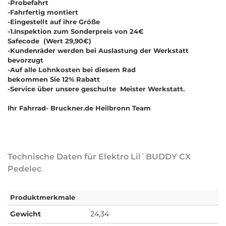
-Probefahrt
-Fahrfertig montiert
-Eingestellt auf ihre Größe
-1.Inspektion zum Sonderpreis von 24€
Safecode (Wert 29,90€)
-Kundenräder werden bei Auslastung der Werkstatt
bevorzugt
-Auf alle Lohnkosten bei diesem Rad
bekommen Sie 12% Rabatt
-Service über unsere geschulte Meister Werkstatt.
Ihr Fahrrad- Bruckner.de Heilbronn Team
Technische Daten für Elektro Lil`BUDDY CX
Pedelec
Produktmerkmale
Gewicht
24,34