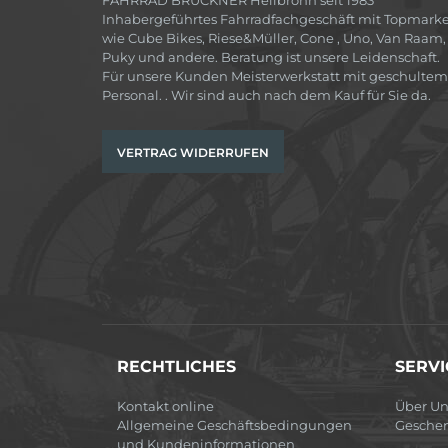
Inhabergeführtes Fahrradfachgeschäft mit Topmark
wie Cube Bikes, Riese&Müller, Cone , Uno, Van Raam,
Puky und andere. Beratung ist unsere Leidenschaft.
Für unsere Kunden Meisterwerkstatt mit geschultem
Personal. . Wir sind auch nach dem Kauf für Sie da.
VERTRAG WIDERRUFEN
RECHTLICHES
SERVI
Kontakt online
Über Un
Allgemeine Geschäftsbedingungen
Gesche
und Kundeninformationen