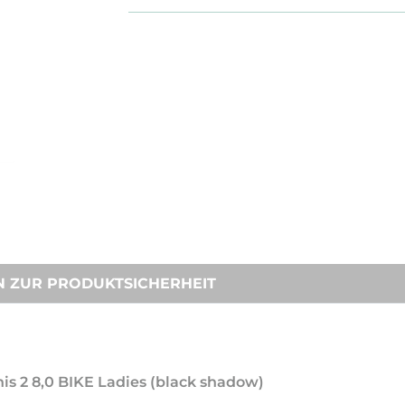
N ZUR PRODUKTSICHERHEIT
s 2 8,0 BIKE Ladies (black shadow)