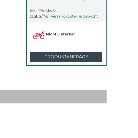
inkl. 19% MwSt.
89
*
zzgl.
5,
€
Versandkosten & Gewicht
Nicht Lieferbar
PRODUKTANFRAGE