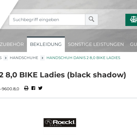
ZUBEHÖR
BEKLEIDUNG
SONSTIGE LEISTUNGEN
GU
S
HANDSCHUHE
HANDSCHUH DANIS 2 8,0 BIKE LADIES
8,0 BIKE Ladies (black shadow)
-9600.8,0