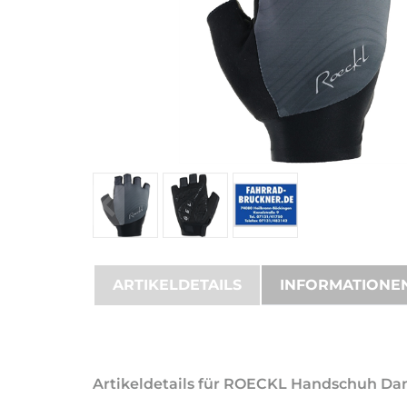
ARTIKELDETAILS
INFORMATIONE
Artikeldetails für ROECKL Handschuh Dani