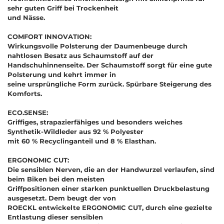
sehr guten Griff bei Trockenheit
und Nässe.
COMFORT INNOVATION:
Wirkungsvolle Polsterung der Daumenbeuge durch
nahtlosen Besatz aus Schaumstoff auf der
Handschuhinnenseite. Der Schaumstoff sorgt für eine gute
Polsterung und kehrt immer in
seine ursprüngliche Form zurück. Spürbare Steigerung des
Komforts.
ECO.SENSE:
Griffiges, strapazierfähiges und besonders weiches
Synthetik-Wildleder aus 92 % Polyester
mit 60 % Recyclinganteil und 8 % Elasthan.
ERGONOMIC CUT:
Die sensiblen Nerven, die an der Handwurzel verlaufen, sind
beim Biken bei den meisten
Griffpositionen einer starken punktuellen Druckbelastung
ausgesetzt. Dem beugt der von
ROECKL entwickelte ERGONOMIC CUT, durch eine gezielte
Entlastung dieser sensiblen