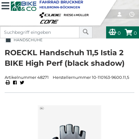
FAHRRAD BRUCKNER
HEILBRONN-BÖCKINGEN
0
0
HANDSCHUHE
ROECKL Handschuh 11,5 Istia 2
BIKE High Perf (black shadow)
Artikelnummer 48271
Herstellernummer 10-110163-9600.11,5