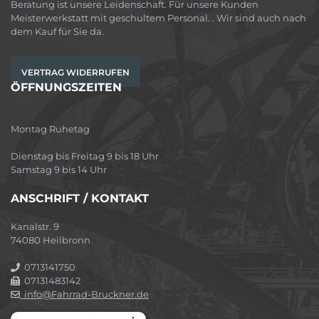
Beratung ist unsere Leidenschaft. Für unsere Kunden
Meisterwerkstatt mit geschultem Personal. . Wir sind auch nach
dem Kauf für Sie da.
VERTRAG WIDERRUFEN
ÖFFNUNGSZEITEN
Montag Ruhetag
Dienstag bis Freitag 9 bis 18 Uhr
Samstag 9 bis 14 Uhr
ANSCHRIFT / KONTAKT
Kanalstr. 9
74080 Heilbronn
0713141750
07131483142
info@Fahrrad-Bruckner.de