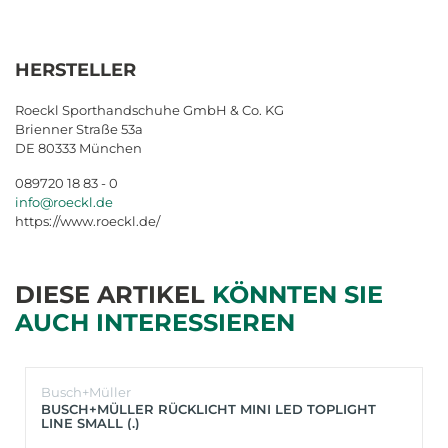
HERSTELLER
Roeckl Sporthandschuhe GmbH & Co. KG
Brienner Straße 53a
DE 80333 München
089720 18 83 - 0
info@roeckl.de
https://www.roeckl.de/
DIESE ARTIKEL
KÖNNTEN SIE
AUCH INTERESSIEREN
Busch+Müller
BUSCH+MÜLLER RÜCKLICHT MINI LED TOPLIGHT
LINE SMALL (.)