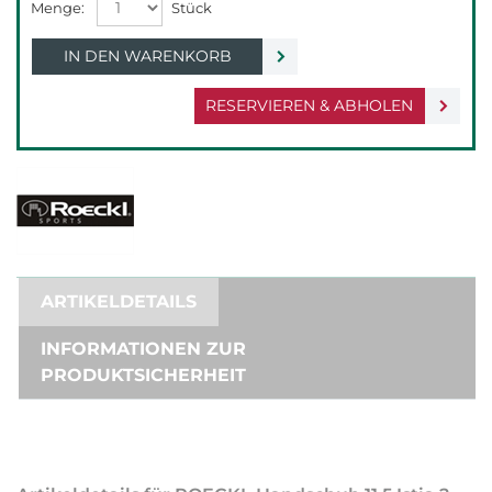
IN DEN WARENKORB
RESERVIEREN & ABHOLEN
ARTIKELDETAILS
INFORMATIONEN ZUR
PRODUKTSICHERHEIT