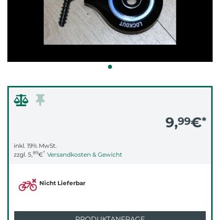
9,
€
99
*
inkl. 19% MwSt.
89
*
zzgl.
5,
€
Versandkosten & Gewicht
Nicht Lieferbar
PRODUKTANFRAGE