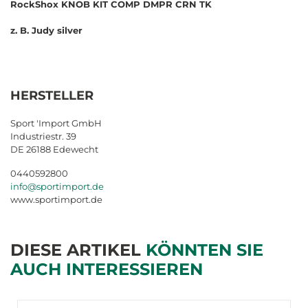
RockShox KNOB KIT COMP DMPR CRN TK
z. B. Judy silver
HERSTELLER
Sport 'Import GmbH
Industriestr. 39
DE 26188 Edewecht
0440592800
info@sportimport.de
www.sportimport.de
DIESE ARTIKEL
KÖNNTEN SIE
AUCH INTERESSIEREN