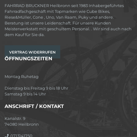
FAHRRAD BRUCKNER Heilbronn seit 1983 Inhabergeführtes
Fahrradfachgeschäft mit Topmarken wie Cube Bikes,
Riese&Müller, Cone , Uno, Van Raam, Puky und andere.
Beratung ist unsere Leidenschaft. Für unsere Kunden
Meisterwerkstatt mit geschultem Personal. . Wir sind auch nach
dem Kauf für Sie da.
VERTRAG WIDERRUFEN
ÖFFNUNGSZEITEN
Montag Ruhetag
Dienstag bis Freitag 9 bis 18 Uhr
Samstag 9 bis 14 Uhr
ANSCHRIFT / KONTAKT
Kanalstr. 9
74080 Heilbronn
0713141750