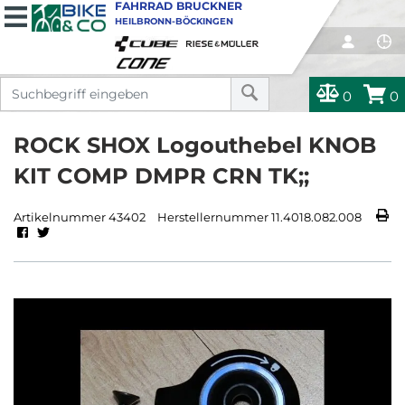
FAHRRAD BRUCKNER
HEILBRONN-BÖCKINGEN
0
0
ROCK SHOX Logouthebel KNOB
KIT COMP DMPR CRN TK;;
Artikelnummer 43402
Herstellernummer 11.4018.082.008