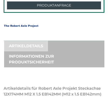
PRODUKTANFRAGE
ARTIKELDETAILS
INFORMATIONEN ZUR
PRODUKTSICHERHEIT
Artikeldetails für Robert Axle Projekt Steckachse
12X174MM M12 X 1.5 EB142MM (M12 x 1.5 EB142mm)