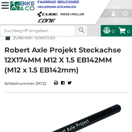
FAHRRAD BRUCKNER
HEILBRONN-BÖCKINGEN
0
0
ZUBEHÖR / SONSTIGES
Robert Axle Projekt Steckachse
12X174MM M12 X 1.5 EB142MM
(M12 x 1.5 EB142mm)
Artikelnummer 29722