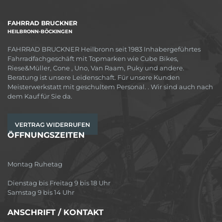
FAHRRAD BRUCKNER
HEILBRONN-BÖCKINGEN
FAHRRAD BRUCKNER Heilbronn seit 1983 Inhabergeführtes
Fahrradfachgeschäft mit Topmarken wie Cube Bikes,
Riese&Müller, Cone , Uno, Van Raam, Puky und andere.
Beratung ist unsere Leidenschaft. Für unsere Kunden
Meisterwerkstatt mit geschultem Personal. . Wir sind auch nach
dem Kauf für Sie da.
VERTRAG WIDERRUFEN
ÖFFNUNGSZEITEN
Montag Ruhetag
Dienstag bis Freitag 9 bis 18 Uhr
Samstag 9 bis 14 Uhr
ANSCHRIFT / KONTAKT