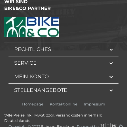
WIR SIND
BIKE&CO PARTNER
RECHTLICHES
SERVICE
MEIN KONTO
STELLENANGEBOTE
Homepage
Kontakt online
Impressum
*Alle Preise inkl. MwSt. zzgl. Versandkosten innerhalb
Deutschlands
Copyright © 2022
Fahrrad-Bruckner
. Powered by