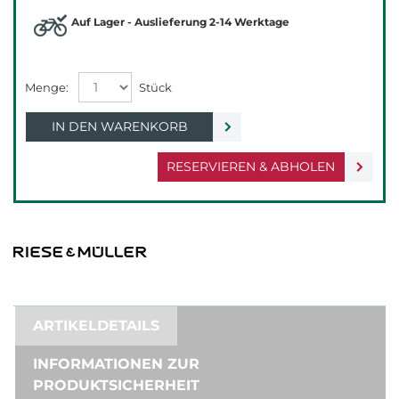
Auf Lager - Auslieferung 2-14 Werktage
IN DEN WARENKORB
RESERVIEREN & ABHOLEN
ARTIKELDETAILS
INFORMATIONEN ZUR
PRODUKTSICHERHEIT