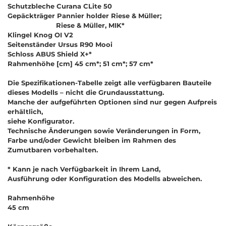
Schutzbleche Curana CLite 50
Gepäckträger Pannier holder Riese & Müller;
Riese & Müller, MIK*
Klingel Knog OI V2
Seitenständer Ursus R90 Mooi
Schloss ABUS Shield X+*
Rahmenhöhe [cm] 45 cm*; 51 cm*; 57 cm*
Die Spezifikationen-Tabelle zeigt alle verfügbaren Bauteile
dieses Modells – nicht die Grundausstattung.
Manche der aufgeführten Optionen sind nur gegen Aufpreis
erhältlich,
siehe Konfigurator.
Technische Änderungen sowie Veränderungen in Form,
Farbe und/oder Gewicht bleiben im Rahmen des
Zumutbaren vorbehalten.
* Kann je nach Verfügbarkeit in Ihrem Land,
Ausführung oder Konfiguration des Modells abweichen.
Rahmenhöhe
45 cm