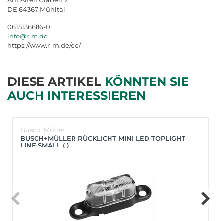
DE 64367 Mühltal
0615136686-0
info@r-m.de
https://www.r-m.de/de/
DIESE ARTIKEL
KÖNNTEN SIE
AUCH INTERESSIEREN
Busch+Müller
BUSCH+MÜLLER RÜCKLICHT MINI LED TOPLIGHT
LINE SMALL (.)