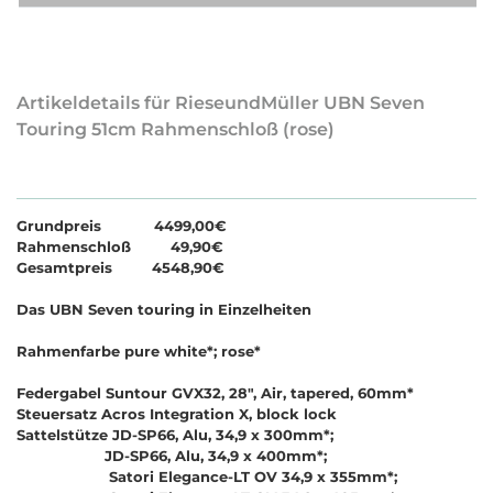
Artikeldetails für RieseundMüller UBN Seven
Touring 51cm Rahmenschloß (rose)
Grundpreis 4499,00€
Rahmenschloß 49,90€
Gesamtpreis 4548,90€
Das UBN Seven touring in Einzelheiten
Rahmenfarbe pure white*; rose*
Federgabel Suntour GVX32, 28", Air, tapered, 60mm*
Steuersatz Acros Integration X, block lock
Sattelstütze JD-SP66, Alu, 34,9 x 300mm*;
JD-SP66, Alu, 34,9 x 400mm*;
Satori Elegance-LT OV 34,9 x 355mm*;