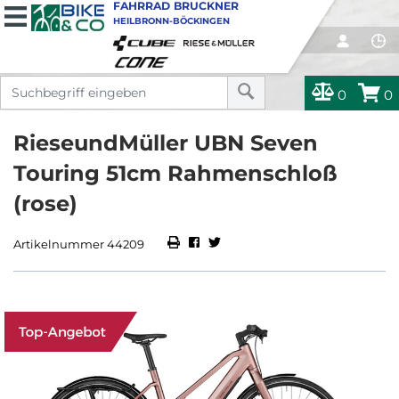
FAHRRAD BRUCKNER
HEILBRONN-BÖCKINGEN
0
0
RieseundMüller UBN Seven
Touring 51cm Rahmenschloß
(rose)
Artikelnummer 44209