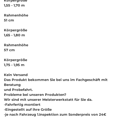
Körpergröße
1,55 - 1,70 m
Rahmenhöhe
51 cm
Körpergröße
1,65 - 1,80 m
Rahmenhöhe
57 cm
Körpergröße
1,75 - 1,95 m
Kein Versand
Das Produkt bekommen Sie bei uns im Fachgeschäft mit
Beratung
und Probefahrt.
Probleme bei unseren Produkten?
Wir sind mit unserer Meisterwerkstatt für Sie da.
-Fahrfertig montiert
-Eingestellt auf ihre Größe
-je nach Fahrzeug 1.Inspektion zum Sonderpreis von 24€