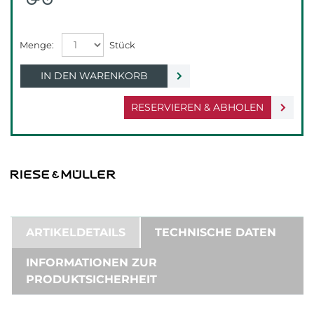
IN DEN WARENKORB
RESERVIEREN & ABHOLEN
ARTIKELDETAILS
TECHNISCHE DATEN
INFORMATIONEN ZUR
PRODUKTSICHERHEIT