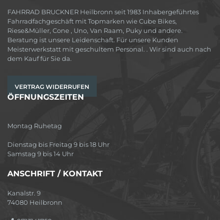
FAHRRAD BRUCKNER Heilbronn seit 1983 Inhabergeführtes
Fahrradfachgeschäft mit Topmarken wie Cube Bikes,
Riese&Müller, Cone , Uno, Van Raam, Puky und andere.
Beratung ist unsere Leidenschaft. Für unsere Kunden
Meisterwerkstatt mit geschultem Personal. . Wir sind auch nach
dem Kauf für Sie da.
VERTRAG WIDERRUFEN
ÖFFNUNGSZEITEN
Montag Ruhetag
Dienstag bis Freitag 9 bis 18 Uhr
Samstag 9 bis 14 Uhr
ANSCHRIFT / KONTAKT
Kanalstr. 9
74080 Heilbronn