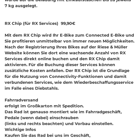
7 kg ausgelegt.
RX Chip (für RX Services) 99,90€
Mit dem RX Chip wird Ihr E-Bike zum Connected E-Bike und
Sie profitieren unmittelbar von immer neuen Möglichkeiten.
Nach der Registrierung Ihres Bikes auf der Riese & Müller
Website können Sie dort eine wachsende Anzahl von RX
Services direkt online buchen und den RX Chip damit
aktivieren. Für die Buchung dieser Services können
zusätzliche Kosten anfallen. Der RX Chip ist die Grundlage
für die Nutzung von Connectivity-Funktionen und damit
verbundenen Services, wie dem Wiederbeschaffungsservice
im Falle eines Diebstahls.
Fahrradversand
erfolgt im Großkarton mit Spedition.
Das Rad ist genauso montiert wie im Fahrradgeschäft,
Pedale (wenn dabei) einschrauben
(links und rechts beachten) und Vorbau einstellen.
Wichtige Infos
Kaufen Sie das Rad bei uns im Geschäft,