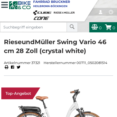
FAHRRAD BRUCKNER
HEILBRONN-BÖCKINGEN
0
0
RieseundMüller Swing Vario 46
cm 28 Zoll (crystal white)
Artikelnummer 37321
Herstellernummer 00711_0502081514