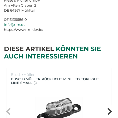
Riese & Müller GmbH
Am Alten Graben 2
DE 64367 Mühltal
0615136686-0
info@r-m.de
https://www.r-m.de/de/
DIESE ARTIKEL
KÖNNTEN SIE
AUCH INTERESSIEREN
Busch+Müller
BUSCH+MÜLLER RÜCKLICHT MINI LED TOPLIGHT
LINE SMALL (.)