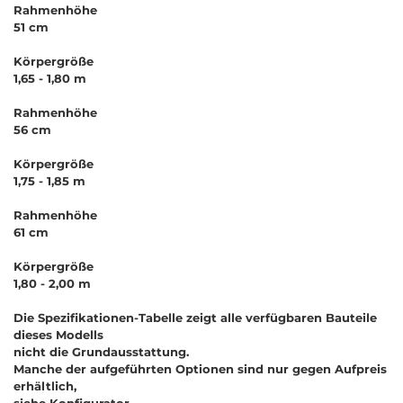
Rahmenhöhe
51 cm
Körpergröße
1,65 - 1,80 m
Rahmenhöhe
56 cm
Körpergröße
1,75 - 1,85 m
Rahmenhöhe
61 cm
Körpergröße
1,80 - 2,00 m
Die Spezifikationen-Tabelle zeigt alle verfügbaren Bauteile
dieses Modells
nicht die Grundausstattung.
Manche der aufgeführten Optionen sind nur gegen Aufpreis
erhältlich,
siehe Konfigurator.