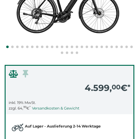
4.599,
€
00
*
inkl. 19% MwSt.
99
*
zzgl.
64,
€
Versandkosten & Gewicht
Auf Lager - Auslieferung 2-14 Werktage