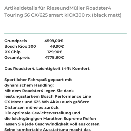
Artikeldetails für RieseundMüller Roadster4
Touring 56 CX/625 smart kIOX300 rx (black matt)
Grundpreis 4599,00€
Bosch Kiox 300 49,90€
RX Chip 129,90€
Gesamtpreis 4778,80€
Das Roadster4. Leichtigkeit trifft Komfort.
Sportlicher Fahrspaß gepaart mit
dynamischem Handling:
Mit dem Roadster4 legen Sie dank
leistungsstarkem Bosch Performance Line
CX Motor und 625 Wh Akku auch größere
Distanzen mühelos zurück.
Die optimale Gewichtsverteilung und
die leichtgängigen Marathon Supreme Reifen
lassen Sie jede Geschwindigkeit voll auskosten.
Seine komfortable Ausstattung macht das