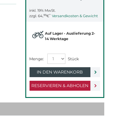
inkl. 19% MwSt.
99
*
zzgl.
64,
€
Versandkosten & Gewicht
Auf Lager - Auslieferung 2-
14 Werktage
IN DEN WARENKORB
RESERVIEREN & ABHOLEN