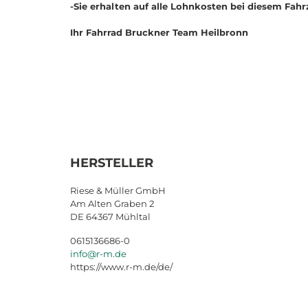
-Sie erhalten auf alle Lohnkosten bei diesem Fah
Ihr Fahrrad Bruckner Team Heilbronn
HERSTELLER
Riese & Müller GmbH
Am Alten Graben 2
DE 64367 Mühltal
0615136686-0
info@r-m.de
https://www.r-m.de/de/