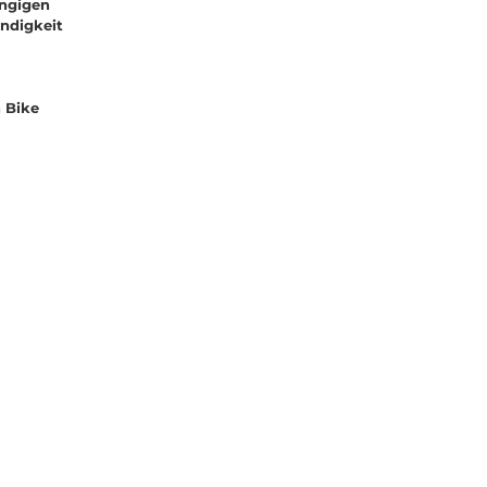
ängigen
ndigkeit
 Bike