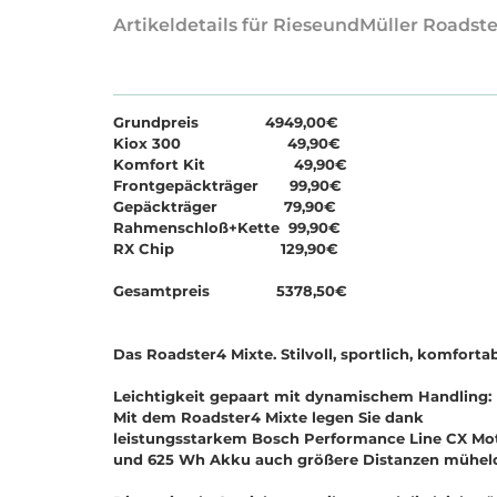
Artikeldetails für RieseundMüller Roadste
Grundpreis 4949,00€
Kiox 300 49,90€
Komfort Kit 49,90€
Frontgepäckträger 99,90€
Gepäckträger 79,90€
Rahmenschloß+Kette 99,90€
RX Chip 129,90€
Gesamtpreis 5378,50€
Das Roadster4 Mixte. Stilvoll, sportlich, komfortab
Leichtigkeit gepaart mit dynamischem Handling:
Mit dem Roadster4 Mixte legen Sie dank
leistungsstarkem Bosch Performance Line CX Mo
und 625 Wh Akku auch größere Distanzen mühelo