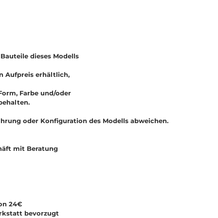
 Bauteile dieses Modells
Aufpreis erhältlich,
Form, Farbe und/oder
ehalten.
ührung oder Konfiguration des Modells abweichen.
äft mit Beratung
von 24€
rkstatt bevorzugt