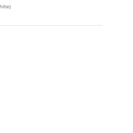
hite)