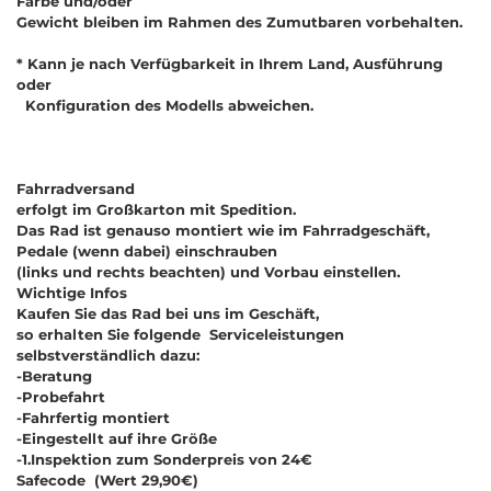
Farbe und/oder
Gewicht bleiben im Rahmen des Zumutbaren vorbehalten.
* Kann je nach Verfügbarkeit in Ihrem Land, Ausführung
oder
Konfiguration des Modells abweichen.
Fahrradversand
erfolgt im Großkarton mit Spedition.
Das Rad ist genauso montiert wie im Fahrradgeschäft,
Pedale (wenn dabei) einschrauben
(links und rechts beachten) und Vorbau einstellen.
Wichtige Infos
Kaufen Sie das Rad bei uns im Geschäft,
so erhalten Sie folgende Serviceleistungen
selbstverständlich dazu:
-Beratung
-Probefahrt
-Fahrfertig montiert
-Eingestellt auf ihre Größe
-1.Inspektion zum Sonderpreis von 24€
Safecode (Wert 29,90€)