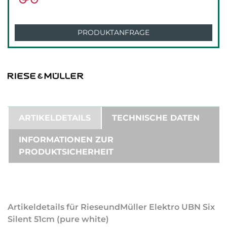
PRODUKTANFRAGE
ARTIKELDETAILS
TECHNISCHE DATEN
INFORMATIONEN ZUR
PRODUKTSICHERHEIT
Artikeldetails für RieseundMüller Elektro UBN Six
Silent 51cm (pure white)