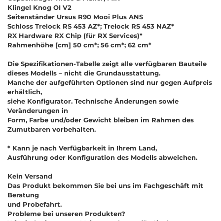
Klingel Knog OI V2
Seitenständer Ursus R90 Mooi Plus ANS
Schloss Trelock RS 453 AZ*; Trelock RS 453 NAZ*
RX Hardware RX Chip (für RX Services)*
Rahmenhöhe [cm] 50 cm*; 56 cm*; 62 cm*
Die Spezifikationen-Tabelle zeigt alle verfügbaren Bauteile
dieses Modells – nicht die Grundausstattung.
Manche der aufgeführten Optionen sind nur gegen Aufpreis
erhältlich,
siehe Konfigurator. Technische Änderungen sowie
Veränderungen in
Form, Farbe und/oder Gewicht bleiben im Rahmen des
Zumutbaren vorbehalten.
* Kann je nach Verfügbarkeit in Ihrem Land,
Ausführung oder Konfiguration des Modells abweichen.
Kein Versand
Das Produkt bekommen Sie bei uns im Fachgeschäft mit
Beratung
und Probefahrt.
Probleme bei unseren Produkten?