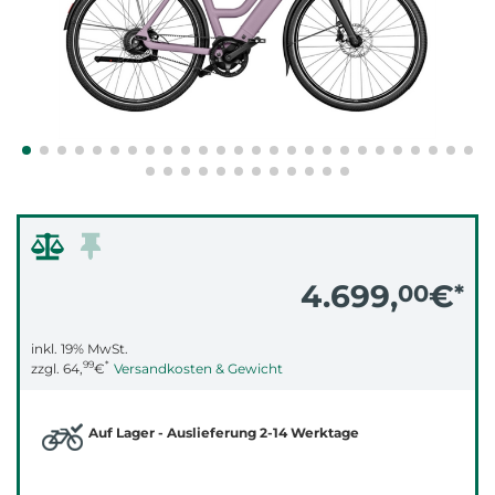
4.699,
€
00
*
inkl. 19% MwSt.
99
*
zzgl.
64,
€
Versandkosten & Gewicht
Auf Lager - Auslieferung 2-14 Werktage