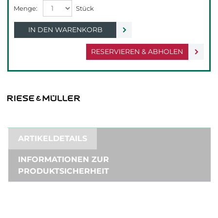
IN DEN WARENKORB
RESERVIEREN & ABHOLEN
ARTIKELDETAILS
INFORMATIONEN ZUR
PRODUKTSICHERHEIT