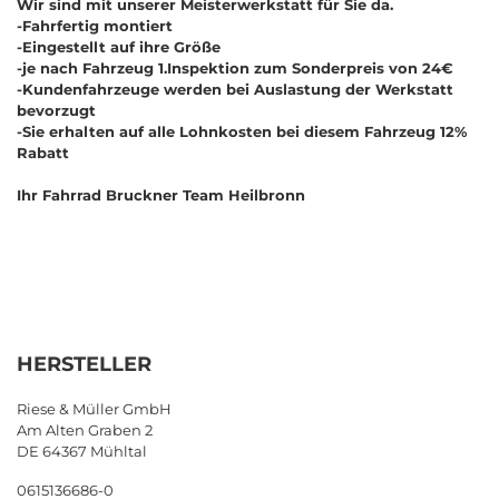
Wir sind mit unserer Meisterwerkstatt für Sie da.
-Fahrfertig montiert
-Eingestellt auf ihre Größe
-je nach Fahrzeug 1.Inspektion zum Sonderpreis von 24€
-Kundenfahrzeuge werden bei Auslastung der Werkstatt
bevorzugt
-Sie erhalten auf alle Lohnkosten bei diesem Fahrzeug 12%
Rabatt
Ihr Fahrrad Bruckner Team Heilbronn
HERSTELLER
Riese & Müller GmbH
Am Alten Graben 2
DE 64367 Mühltal
0615136686-0