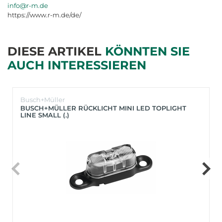
info@r-m.de
https://www.r-m.de/de/
DIESE ARTIKEL
KÖNNTEN SIE
AUCH INTERESSIEREN
Busch+Müller
BUSCH+MÜLLER RÜCKLICHT MINI LED TOPLIGHT
LINE SMALL (.)