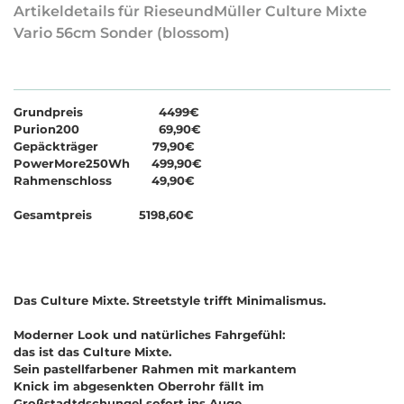
Artikeldetails für RieseundMüller Culture Mixte
Vario 56cm Sonder (blossom)
Grundpreis 4499€
Purion200 69,90€
Gepäckträger 79,90€
PowerMore250Wh 499,90€
Rahmenschloss 49,90€
Gesamtpreis 5198,60€
Das Culture Mixte. Streetstyle trifft Minimalismus.
Moderner Look und natürliches Fahrgefühl:
das ist das Culture Mixte.
Sein pastellfarbener Rahmen mit markantem
Knick im abgesenkten Oberrohr fällt im
Großstadtdschungel sofort ins Auge.