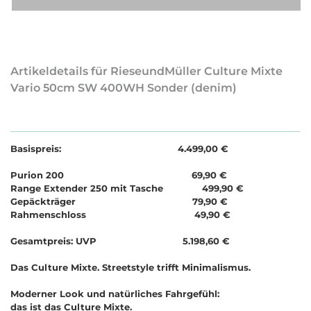
Artikeldetails für RieseundMüller Culture Mixte
Vario 50cm SW 400WH Sonder (denim)
Basispreis: 4.499,00 €
Purion 200 69,90 €
Range Extender 250 mit Tasche 499,90 €
Gepäckträger 79,90 €
Rahmenschloss 49,90 €
Gesamtpreis: UVP 5.198,60 €
Das Culture Mixte. Streetstyle trifft Minimalismus.
Moderner Look und natürliches Fahrgefühl:
das ist das Culture Mixte.