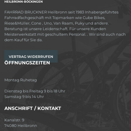
HEILBRONN-BÖCKINGEN
FAHRRAD BRUCKNER Heilbronn seit 1983 Inhabergeführtes
Fahrradfachgeschäft mit Topmarken wie Cube Bikes,
Riese&Müller, Cone , Uno, Van Raam, Puky und andere.
Beratung ist unsere Leidenschaft. Für unsere Kunden
Meisterwerkstatt mit geschultem Personal. . Wir sind auch nach
dem Kauf für Sie da.
VERTRAG WIDERRUFEN
ÖFFNUNGSZEITEN
Montag Ruhetag
Dienstag bis Freitag 9 bis 18 Uhr
Samstag 9 bis 14 Uhr
ANSCHRIFT / KONTAKT
Kanalstr. 9
74080 Heilbronn