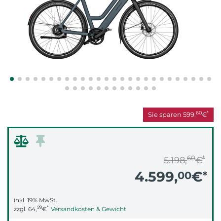
60
*
Sie sparen
599,
€
60
*
5.198,
€
4.599,
€
00
*
inkl. 19% MwSt.
99
*
zzgl.
64,
€
Versandkosten & Gewicht