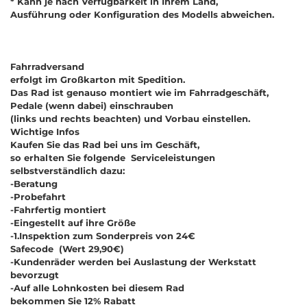
* Kann je nach Verfügbarkeit in Ihrem Land,
Ausführung oder Konfiguration des Modells abweichen.
Fahrradversand
erfolgt im Großkarton mit Spedition.
Das Rad ist genauso montiert wie im Fahrradgeschäft,
Pedale (wenn dabei) einschrauben
(links und rechts beachten) und Vorbau einstellen.
Wichtige Infos
Kaufen Sie das Rad bei uns im Geschäft,
so erhalten Sie folgende Serviceleistungen
selbstverständlich dazu:
-Beratung
-Probefahrt
-Fahrfertig montiert
-Eingestellt auf ihre Größe
-1.Inspektion zum Sonderpreis von 24€
Safecode (Wert 29,90€)
-Kundenräder werden bei Auslastung der Werkstatt
bevorzugt
-Auf alle Lohnkosten bei diesem Rad
bekommen Sie 12% Rabatt