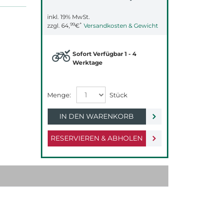
inkl. 19% MwSt.
99
*
zzgl.
64,
€
Versandkosten & Gewicht
Sofort Verfügbar 1 - 4
Werktage
IN DEN WARENKORB
RESERVIEREN & ABHOLEN