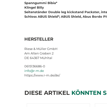
Spanngummi Bibia*
Klingel Billy
Seitenständer Double leg kickstand Packster, int
Schloss ABUS Shield*; ABUS Shield, Abus Bordo Pl
HERSTELLER
Riese & Müller GmbH
Am Alten Graben 2
DE 64367 Mühltal
0615136686-0
info@r-m.de
https://www.r-m.de/de/
DIESE ARTIKEL
KÖNNTEN S