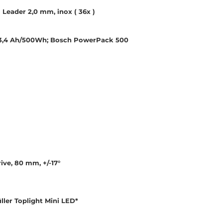
 Leader 2,0 mm, inox ( 36x )
13,4 Ah/500Wh; Bosch PowerPack 500
ive, 80 mm, +/-17°
ller Toplight Mini LED*