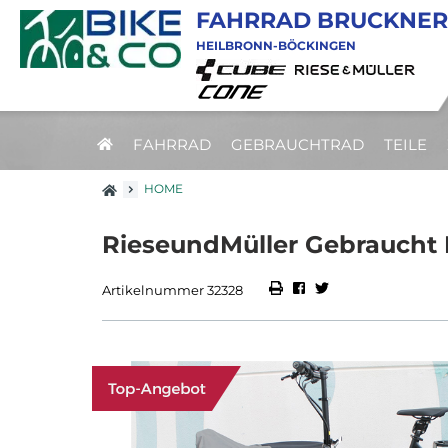
FAHRRAD BRUCKNER
HEILBRONN-BÖCKINGEN
FAHRRAD
GEBRAUCHTRAD
TEILE
HOME
RieseundMüller Gebraucht 
Artikelnummer 32328