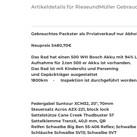
Artikeldetails für RieseundMüller Gebrau
Gebrauchtes Packster als Prviatverkauf nur Abho
Neupreis 5480,70€
Das Rad hat einen 500 WH Bosch Akku mit 94% L
Aufnahme für 2.ten 500 er Akku ist vorhanden.
Das Rad ist mit Kindersitz und Persening
und Gepäckträger ausgestattet
1800km - Inspektion ist durchgeführt worden
Federgabel Suntour XCM32, 20", 70mm
Steuersatz Acros AZX-221, block lock
Sattelstütze Cane Creek Thudbuster ST
Sattelklemme TranzX, 40,0 mm, QR
Reifen Schwalbe Big Ben 55-406 Reflex; Schwalbe 
Schläuche Schwalbe SV13; Schwalbe SV7