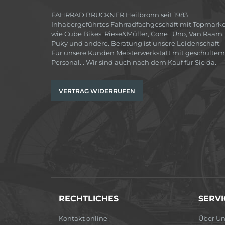
FAHRRAD BRUCKNER Heilbronn seit 1983
Inhabergeführtes Fahrradfachgeschäft mit Topmark
wie Cube Bikes, Riese&Müller, Cone , Uno, Van Raam,
Puky und andere. Beratung ist unsere Leidenschaft.
Für unsere Kunden Meisterwerkstatt mit geschultem
Personal. . Wir sind auch nach dem Kauf für Sie da.
VERTRAG WIDERRUFEN
RECHTLICHES
SERVI
Kontakt online
Über Un