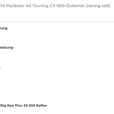
cht Packster 40 Touring CX 500+Zubehör (racing red)
lung
eistung
.
Big Ben Plus 55-559 Reflex