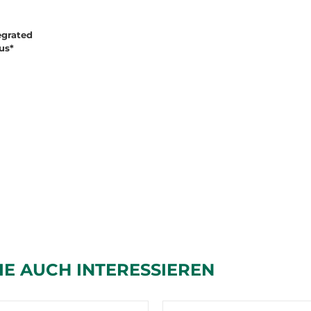
egrated
us*
IE AUCH INTERESSIEREN