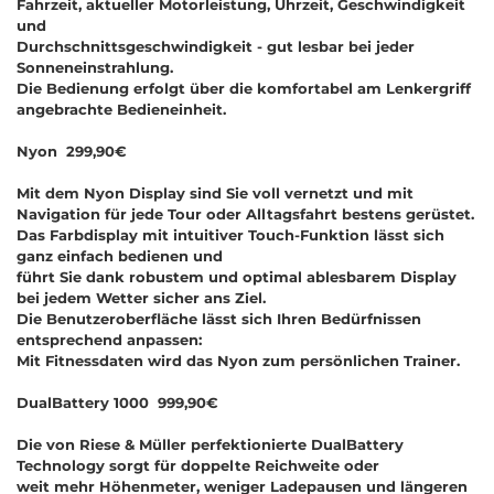
Fahrzeit, aktueller Motorleistung, Uhrzeit, Geschwindigkeit
und
Durchschnittsgeschwindigkeit - gut lesbar bei jeder
Sonneneinstrahlung.
Die Bedienung erfolgt über die komfortabel am Lenkergriff
angebrachte Bedieneinheit.
Nyon 299,90€
Mit dem Nyon Display sind Sie voll vernetzt und mit
Navigation für jede Tour oder Alltagsfahrt bestens gerüstet.
Das Farbdisplay mit intuitiver Touch-Funktion lässt sich
ganz einfach bedienen und
führt Sie dank robustem und optimal ablesbarem Display
bei jedem Wetter sicher ans Ziel.
Die Benutzeroberfläche lässt sich Ihren Bedürfnissen
entsprechend anpassen:
Mit Fitnessdaten wird das Nyon zum persönlichen Trainer.
DualBattery 1000 999,90€
Die von Riese & Müller perfektionierte DualBattery
Technology sorgt für doppelte Reichweite oder
weit mehr Höhenmeter, weniger Ladepausen und längeren