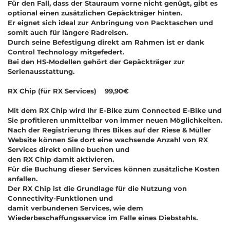
Für den Fall, dass der Stauraum vorne nicht genügt, gibt es
optional einen zusätzlichen Gepäckträger hinten.
Er eignet sich ideal zur Anbringung von Packtaschen und
somit auch für längere Radreisen.
Durch seine Befestigung direkt am Rahmen ist er dank
Control Technology mitgefedert.
Bei den HS-Modellen gehört der Gepäckträger zur
Serienausstattung.
RX Chip (für RX Services) 99,90€
Mit dem RX Chip wird Ihr E-Bike zum Connected E-Bike und
Sie profitieren unmittelbar von immer neuen Möglichkeiten.
Nach der Registrierung Ihres Bikes auf der Riese & Müller
Website können Sie dort eine wachsende Anzahl von RX
Services direkt online buchen und
den RX Chip damit aktivieren.
Für die Buchung dieser Services können zusätzliche Kosten
anfallen.
Der RX Chip ist die Grundlage für die Nutzung von
Connectivity-Funktionen und
damit verbundenen Services, wie dem
Wiederbeschaffungsservice im Falle eines Diebstahls.