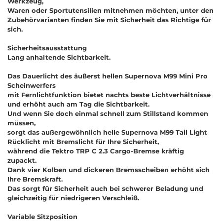
Werkzeug,
Waren oder Sportutensilien mitnehmen möchten, unter den
Zubehörvarianten finden Sie mit Sicherheit das Richtige für
sich.
Sicherheitsausstattung
Lang anhaltende Sichtbarkeit.
Das Dauerlicht des äußerst hellen Supernova M99 Mini Pro
Scheinwerfers
mit Fernlichtfunktion bietet nachts beste Lichtverhältnisse
und erhöht auch am Tag die Sichtbarkeit.
Und wenn Sie doch einmal schnell zum Stillstand kommen
müssen,
sorgt das außergewöhnlich helle Supernova M99 Tail Light
Rücklicht mit Bremslicht für Ihre Sicherheit,
während die Tektro TRP C 2.3 Cargo-Bremse kräftig
zupackt.
Dank vier Kolben und dickeren Bremsscheiben erhöht sich
Ihre Bremskraft.
Das sorgt für Sicherheit auch bei schwerer Beladung und
gleichzeitig für niedrigeren Verschleiß.
Variable Sitzposition