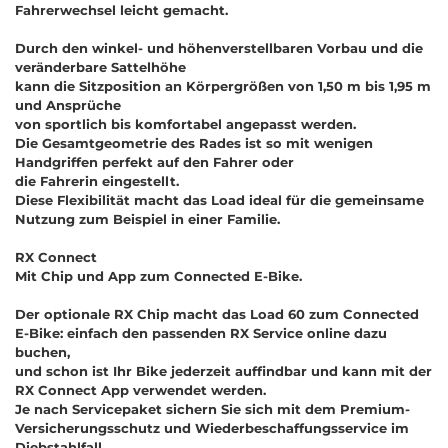
Fahrerwechsel leicht gemacht.
Durch den winkel- und höhenverstellbaren Vorbau und die
veränderbare Sattelhöhe
kann die Sitzposition an Körpergrößen von 1,50 m bis 1,95 m
und Ansprüche
von sportlich bis komfortabel angepasst werden.
Die Gesamtgeometrie des Rades ist so mit wenigen
Handgriffen perfekt auf den Fahrer oder
die Fahrerin eingestellt.
Diese Flexibilität macht das Load ideal für die gemeinsame
Nutzung zum Beispiel in einer Familie.
RX Connect
Mit Chip und App zum Connected E-Bike.
Der optionale RX Chip macht das Load 60 zum Connected
E-Bike: einfach den passenden RX Service online dazu
buchen,
und schon ist Ihr Bike jederzeit auffindbar und kann mit der
RX Connect App verwendet werden.
Je nach Servicepaket sichern Sie sich mit dem Premium-
Versicherungsschutz und Wiederbeschaffungsservice im
Diebstahlfall,