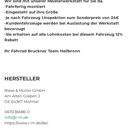
Wir sind mit unserer Meisterwerkstatt für Sie da.
-Fahrfertig montiert
-Eingestellt auf ihre Größe
-je nach Fahrzeug 1.Inspektion zum Sonderpreis von 24€
-Kundenfahrzeuge werden bei Auslastung der Werkstatt
bevorzugt
-Sie erhalten auf alle Lohnkosten bei diesem Fahrzeug 12%
Rabatt
Ihr Fahrrad Bruckner Team Heilbronn
HERSTELLER
Riese & Müller GmbH
Am Alten Graben 2
DE 64367 Mühltal
0615136686-0
info@r-m.de
https://www.r-m.de/de/