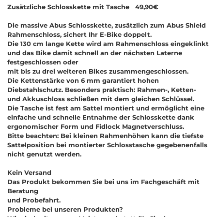
Zusätzliche Schlosskette mit Tasche 49,90€
Die massive Abus Schlosskette, zusätzlich zum Abus Shield
Rahmenschloss, sichert Ihr E-Bike doppelt.
Die 130 cm lange Kette wird am Rahmenschloss eingeklinkt
und das Bike damit schnell an der nächsten Laterne
festgeschlossen oder
mit bis zu drei weiteren Bikes zusammengeschlossen.
Die Kettenstärke von 6 mm garantiert hohen
Diebstahlschutz. Besonders praktisch: Rahmen-, Ketten-
und Akkuschloss schließen mit dem gleichen Schlüssel.
Die Tasche ist fest am Sattel montiert und ermöglicht eine
einfache und schnelle Entnahme der Schlosskette dank
ergonomischer Form und Fidlock Magnetverschluss.
Bitte beachten: Bei kleinen Rahmenhöhen kann die tiefste
Sattelposition bei montierter Schlosstasche gegebenenfalls
nicht genutzt werden.
Kein Versand
Das Produkt bekommen Sie bei uns im Fachgeschäft mit
Beratung
und Probefahrt.
Probleme bei unseren Produkten?