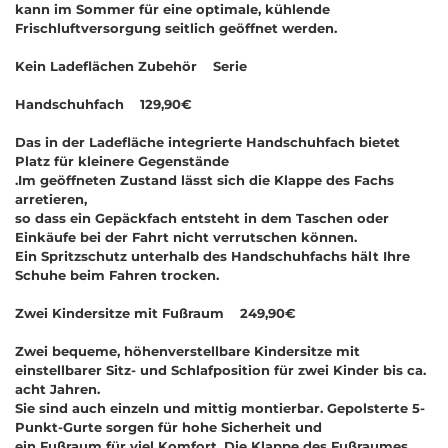
kann im Sommer für eine optimale, kühlende
Frischluftversorgung seitlich geöffnet werden.
Kein Ladeflächen Zubehör Serie
Handschuhfach 129,90€
Das in der Ladefläche integrierte Handschuhfach bietet
Platz für kleinere Gegenstände
.Im geöffneten Zustand lässt sich die Klappe des Fachs
arretieren,
so dass ein Gepäckfach entsteht in dem Taschen oder
Einkäufe bei der Fahrt nicht verrutschen können.
Ein Spritzschutz unterhalb des Handschuhfachs hält Ihre
Schuhe beim Fahren trocken.
Zwei Kindersitze mit Fußraum 249,90€
Zwei bequeme, höhenverstellbare Kindersitze mit
einstellbarer Sitz- und Schlafposition für zwei Kinder bis ca.
acht Jahren.
Sie sind auch einzeln und mittig montierbar. Gepolsterte 5-
Punkt-Gurte sorgen für hohe Sicherheit und
ein Fußraum für viel Komfort. Die Klappe des Fußraumes