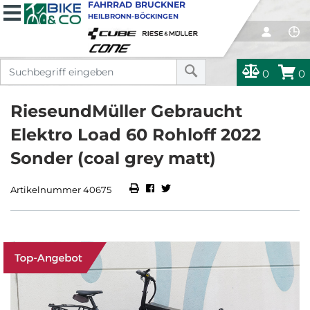
FAHRRAD BRUCKNER
HEILBRONN-BÖCKINGEN
0
0
RieseundMüller Gebraucht
Elektro Load 60 Rohloff 2022
Sonder (coal grey matt)
Artikelnummer 40675