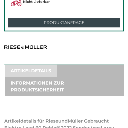
Nicht Lieferbar
PRODUKTANFRAGE
ARTIKELDETAILS
INFORMATIONEN ZUR
PRODUKTSICHERHEIT
Artikeldetails für RieseundMüller Gebraucht
Elektro Load 60 Rohloff 2022 Sonder (coal grey