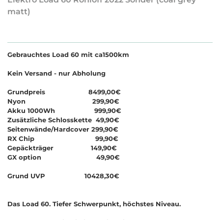
matt)
Gebrauchtes Load 60 mit ca1500km
Kein Versand - nur Abholung
Grundpreis 8499,00€
Nyon 299,90€
Akku 1000Wh 999,90€
Zusätzliche Schlosskette 49,90€
Seitenwände/Hardcover 299,90€
RX Chip 99,90€
Gepäckträger 149,90€
GX option 49,90€
Grund UVP 10428,30€
Das Load 60. Tiefer Schwerpunkt, höchstes Niveau.