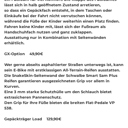
lässt sich in halb geöffnetem Zustand arretieren,
so dass ein Gepäckfach entsteht, in dem Taschen oder
Einkäufe bei der Fahrt nicht verrutschen können,
während die Füße der Kinder weiterhin einen Platz finden.
Fahren keine Kinder mit, lässt sich der Fußraum als
Handschuhfach nutzen und ganz zuklappen.
Ausstattung nur in Kombination mit Seitenwänden
erhältlich.
GX-Option 49,90€
Wer gerne abseits asphaltierter Straßen unterwegs ist, kann
sein E-Bike mit erstklassigen All-Terrain-Reifen ausstatten.
Die SnakeSkin-Seitenwand der Schwalbe Smart Sam Plus
Reifen garantieren ausgezeichneten Grip vor allem in
Kurven.
Eine 3 mm starke Schutzhülle um den Schlauch bietet
extrasicheren Pannenschutz.
Den Grip für Ihre Füße bieten die breiten Flat-Pedale VP
538.
Gepäckträger Load 129,90€