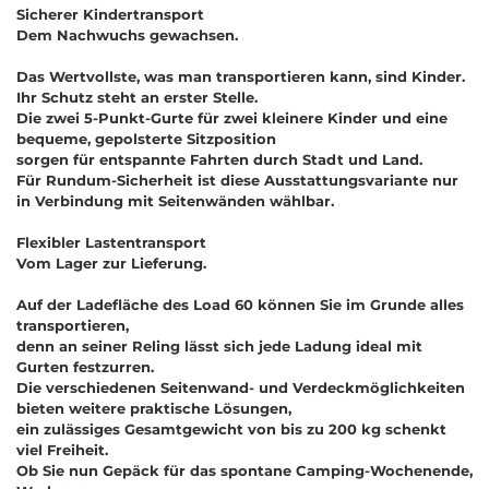
Sicherer Kindertransport
Dem Nachwuchs gewachsen.
Das Wertvollste, was man transportieren kann, sind Kinder.
Ihr Schutz steht an erster Stelle.
Die zwei 5-Punkt-Gurte für zwei kleinere Kinder und eine
bequeme, gepolsterte Sitzposition
sorgen für entspannte Fahrten durch Stadt und Land.
Für Rundum-Sicherheit ist diese Ausstattungsvariante nur
in Verbindung mit Seitenwänden wählbar.
Flexibler Lastentransport
Vom Lager zur Lieferung.
Auf der Ladefläche des Load 60 können Sie im Grunde alles
transportieren,
denn an seiner Reling lässt sich jede Ladung ideal mit
Gurten festzurren.
Die verschiedenen Seitenwand- und Verdeckmöglichkeiten
bieten weitere praktische Lösungen,
ein zulässiges Gesamtgewicht von bis zu 200 kg schenkt
viel Freiheit.
Ob Sie nun Gepäck für das spontane Camping-Wochenende,