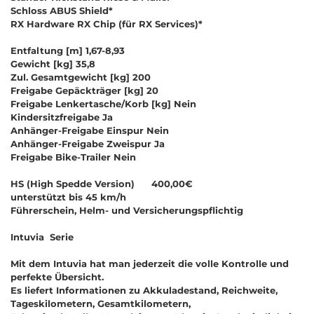
Schloss ABUS Shield*
RX Hardware RX Chip (für RX Services)*
Entfaltung [m] 1,67-8,93
Gewicht [kg] 35,8
Zul. Gesamtgewicht [kg] 200
Freigabe Gepäckträger [kg] 20
Freigabe Lenkertasche/Korb [kg] Nein
Kindersitzfreigabe Ja
Anhänger-Freigabe Einspur Nein
Anhänger-Freigabe Zweispur Ja
Freigabe Bike-Trailer Nein
HS (High Spedde Version) 400,00€
unterstützt bis 45 km/h
Führerschein, Helm- und Versicherungspflichtig
Intuvia Serie
Mit dem Intuvia hat man jederzeit die volle Kontrolle und
perfekte Übersicht.
Es liefert Informationen zu Akkuladestand, Reichweite,
Tageskilometern, Gesamtkilometern,