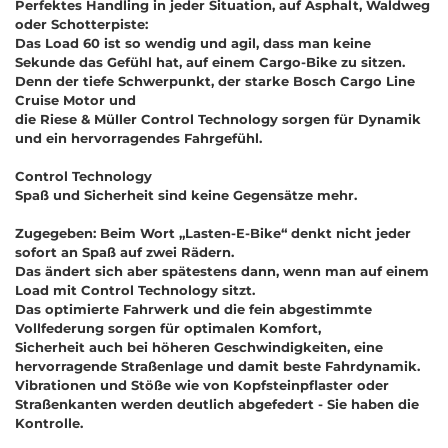
Perfektes Handling in jeder Situation, auf Asphalt, Waldweg
oder Schotterpiste:
Das Load 60 ist so wendig und agil, dass man keine
Sekunde das Gefühl hat, auf einem Cargo-Bike zu sitzen.
Denn der tiefe Schwerpunkt, der starke Bosch Cargo Line
Cruise Motor und
die Riese & Müller Control Technology sorgen für Dynamik
und ein hervorragendes Fahrgefühl.
Control Technology
Spaß und Sicherheit sind keine Gegensätze mehr.
Zugegeben: Beim Wort „Lasten-E-Bike“ denkt nicht jeder
sofort an Spaß auf zwei Rädern.
Das ändert sich aber spätestens dann, wenn man auf einem
Load mit Control Technology sitzt.
Das optimierte Fahrwerk und die fein abgestimmte
Vollfederung sorgen für optimalen Komfort,
Sicherheit auch bei höheren Geschwindigkeiten, eine
hervorragende Straßenlage und damit beste Fahrdynamik.
Vibrationen und Stöße wie von Kopfsteinpflaster oder
Straßenkanten werden deutlich abgefedert - Sie haben die
Kontrolle.