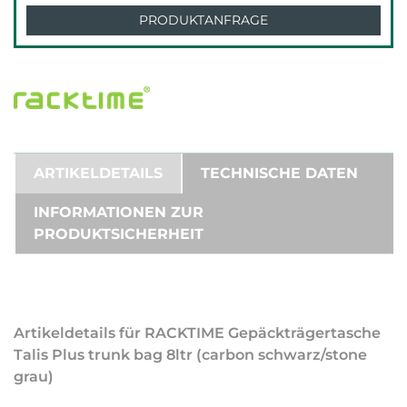
PRODUKTANFRAGE
ARTIKELDETAILS
TECHNISCHE DATEN
INFORMATIONEN ZUR
PRODUKTSICHERHEIT
Artikeldetails für RACKTIME Gepäckträgertasche
Talis Plus trunk bag 8ltr (carbon schwarz/stone
grau)