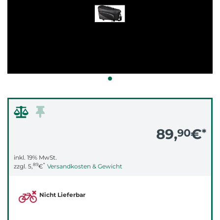
89,
€
90
*
inkl. 19% MwSt.
89
*
zzgl.
5,
€
Versandkosten & Gewicht
Nicht Lieferbar