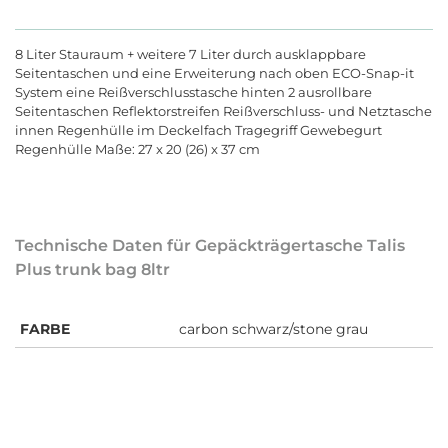
8 Liter Stauraum + weitere 7 Liter durch ausklappbare
Seitentaschen und eine Erweiterung nach oben ECO-Snap-it
System eine Reißverschlusstasche hinten 2 ausrollbare
Seitentaschen Reflektorstreifen Reißverschluss- und Netztasche
innen Regenhülle im Deckelfach Tragegriff Gewebegurt
Regenhülle Maße: 27 x 20 (26) x 37 cm
Technische Daten für Gepäckträgertasche Talis
Plus trunk bag 8ltr
FARBE
carbon schwarz/stone grau