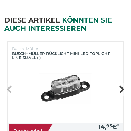
DIESE ARTIKEL
KÖNNTEN SIE
AUCH INTERESSIEREN
Busch+Müller
BUSCH+MÜLLER RÜCKLICHT MINI LED TOPLIGHT
LINE SMALL (.)
14,
95
€
*